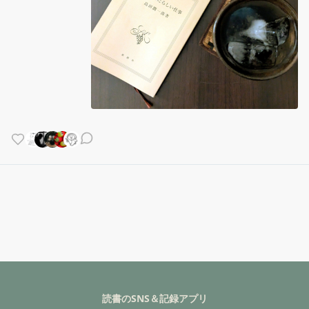
読書のSNS＆記録アプリ