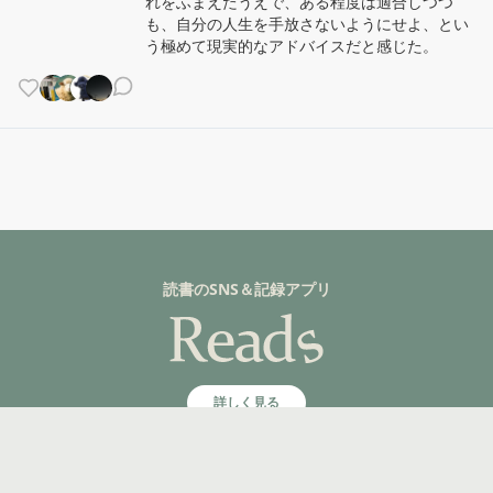
れをふまえたうえで、ある程度は適合しつつ
も、自分の人生を手放さないようにせよ、とい
う極めて現実的なアドバイスだと感じた。
読書のSNS＆記録アプリ
詳しく見る
©fuzkue 2025, All rights reserved