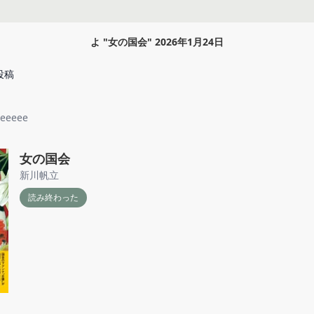
よ
"
女の国会
"
2026年1月24日
投稿
eeeee
女の国会
新川帆立
読み終わった