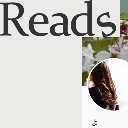
Reads - 読書のSNS＆記録アプリ
よ