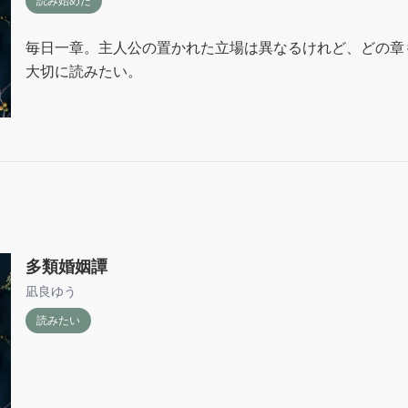
読み始めた
毎日一章。主人公の置かれた立場は異なるけれど、どの章
大切に読みたい。
多類婚姻譚
凪良ゆう
読みたい