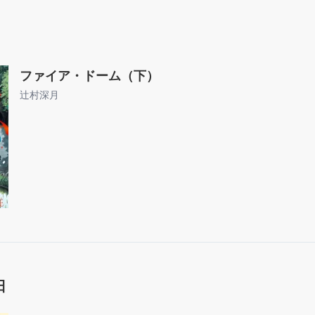
ファイア・ドーム（下）
辻村深月
日