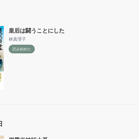
皇后は闘うことにした
林真理子
読み始めた
日