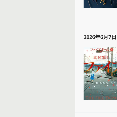
2026年6月7日