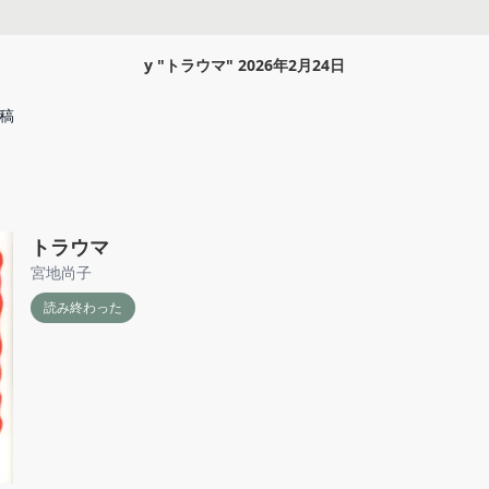
y
"
トラウマ
"
2026年2月24日
稿
トラウマ
宮地尚子
読み終わった