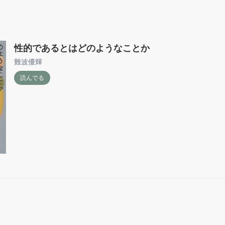
性的であるとはどのようなことか
難波優輝
読んでる