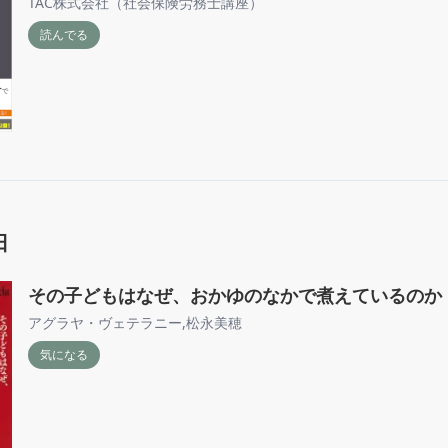
TAC株式会社（社会保険労務士講座）
読んでる
日
その子どもはなぜ、おかゆのなかで煮えているのか
アグラヤ・ヴェテラニー
,
松永美穂
気になる