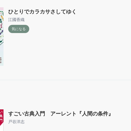
ひとりでカラカサさしてゆく
江國香織
気になる
すごい古典入門 アーレント『人間の条件』
戸谷洋志