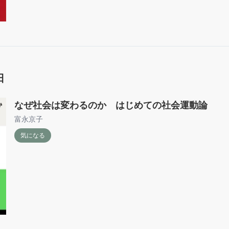
日
なぜ社会は変わるのか はじめての社会運動論
富永京子
気になる