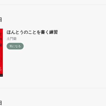
日
ほんとうのことを書く練習
土門蘭
気になる
日