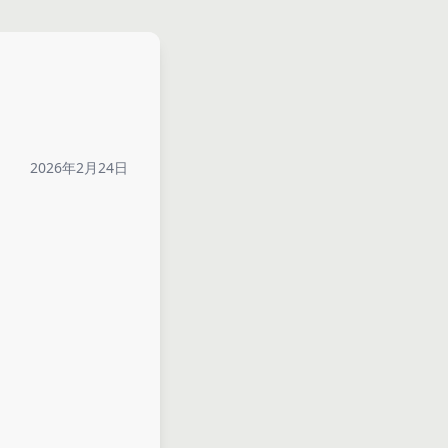
2026年2月24日