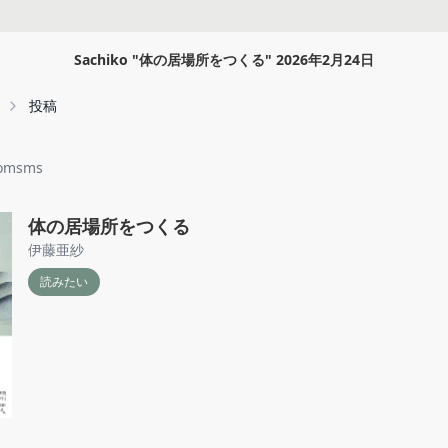
Sachiko
"
体の居場所をつくる
"
2026年2月24日
投稿
omsms
体の居場所をつくる
伊藤亜紗
読みたい