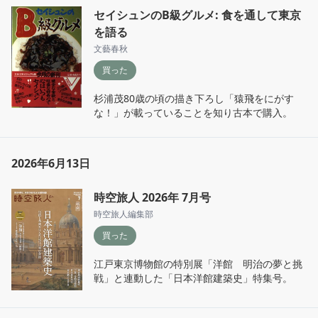
セイシュンのB級グルメ: 食を通して東京
を語る
文藝春秋
買った
杉浦茂80歳の頃の描き下ろし「猿飛をにがす
な！」が載っていることを知り古本で購入。
2026年6月13日
時空旅人 2026年 7月号
時空旅人編集部
買った
江戸東京博物館の特別展「洋館　明治の夢と挑
戦」と連動した「日本洋館建築史」特集号。