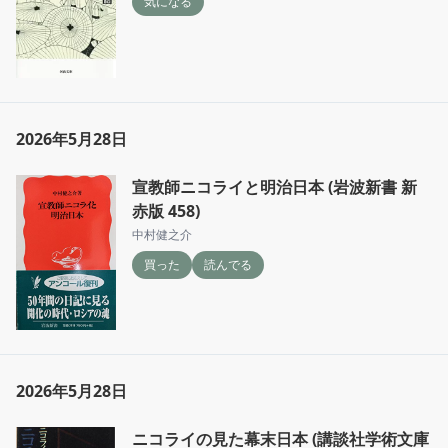
気になる
2026年5月28日
宣教師ニコライと明治日本 (岩波新書 新
赤版 458)
中村健之介
買った
読んでる
2026年5月28日
ニコライの見た幕末日本 (講談社学術文庫