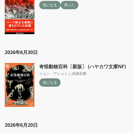
気になる
買った
2026年6月30日
奇怪動物百科〔新版〕 (ハヤカワ文庫NF)
ジョン・アシュトン
,
高橋宣勝
気になる
2026年6月20日