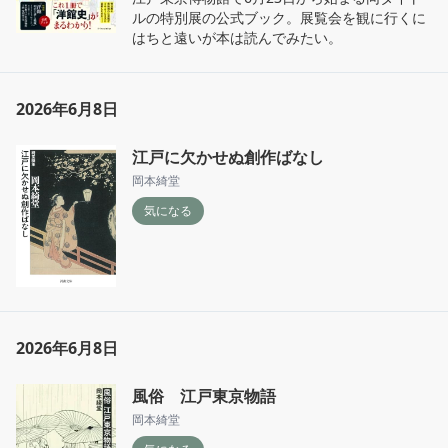
ルの特別展の公式ブック。展覧会を観に行くに
はちと遠いが本は読んでみたい。
2026年6月8日
江戸に欠かせぬ創作ばなし
岡本綺堂
気になる
2026年6月8日
風俗 江戸東京物語
岡本綺堂