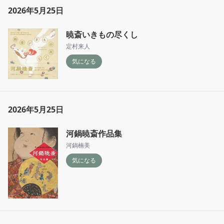
2026年5月25日
暁斎いきもの尽くし
定村来人
気になる
2026年5月25日
河鍋暁斎作品集
河鍋楠美
気になる