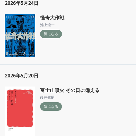
2026年5月24日
怪奇大作戦
池上遼一
気になる
2026年5月20日
富士山噴火 その日に備える
藤井敏嗣
気になる