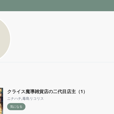
クライス魔導雑貨店の二代目店主（1）
ニナハチ
,
毒島リコリス
気になる