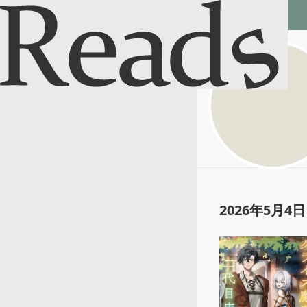
Reads - 読書のSNS＆記録アプリ
さかな
@
rain_fish
2026年5月4日