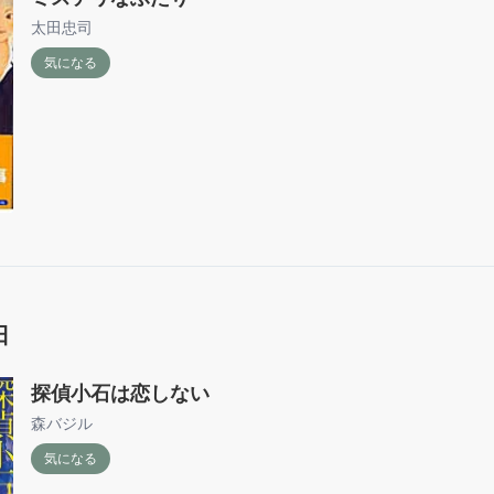
太田忠司
気になる
日
探偵小石は恋しない
森バジル
気になる