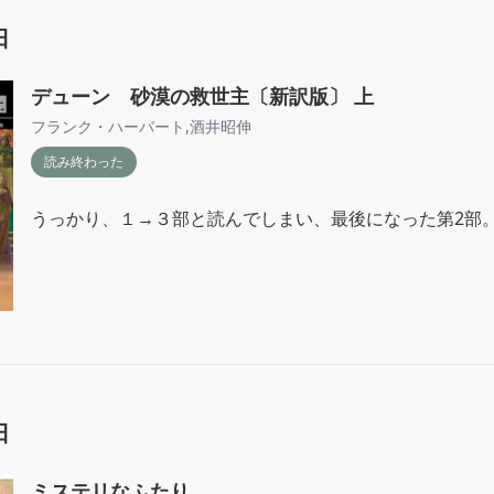
日
デューン 砂漠の救世主〔新訳版〕 上
フランク・ハーバート
,
酒井昭伸
読み終わった
うっかり、１→３部と読んでしまい、最後になった第2部
日
ミステリなふたり