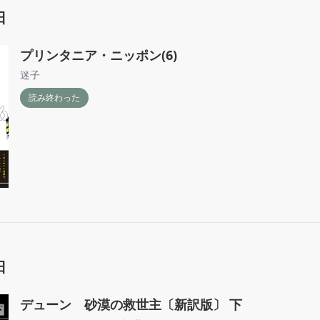
日
プリンタニア・ニッポン(6)
迷子
読み終わった
日
デューン 砂漠の救世主〔新訳版〕 下