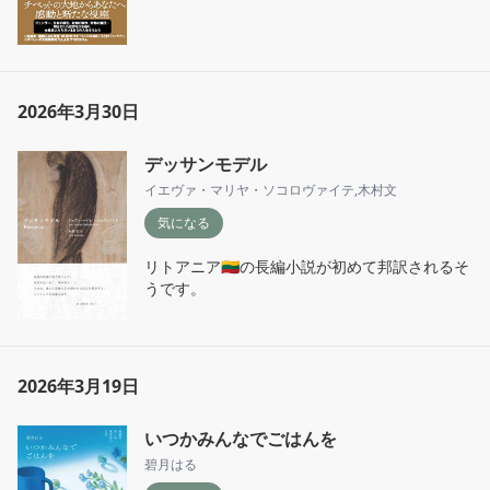
2026年3月30日
デッサンモデル
イエヴァ・マリヤ・ソコロヴァイテ
,
木村文
気になる
リトアニア🇱🇹の長編小説が初めて邦訳されるそ
うです。
2026年3月19日
いつかみんなでごはんを
碧月はる