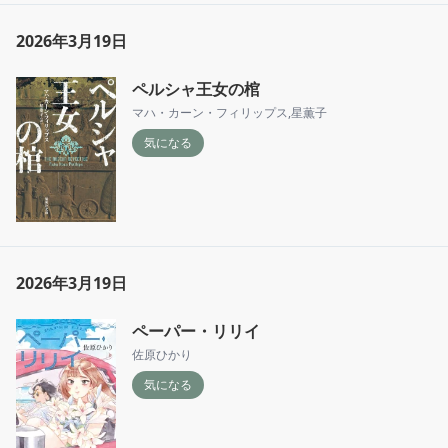
2026年3月19日
ペルシャ王女の棺
マハ・カーン・フィリップス
,
星薫子
気になる
2026年3月19日
ペーパー・リリイ
佐原ひかり
気になる