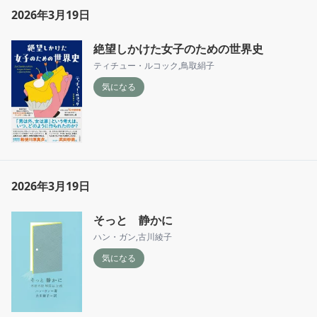
2026年3月19日
絶望しかけた女子のための世界史
ティチュー・ルコック
,
鳥取絹子
気になる
2026年3月19日
そっと 静かに
ハン・ガン
,
古川綾子
気になる