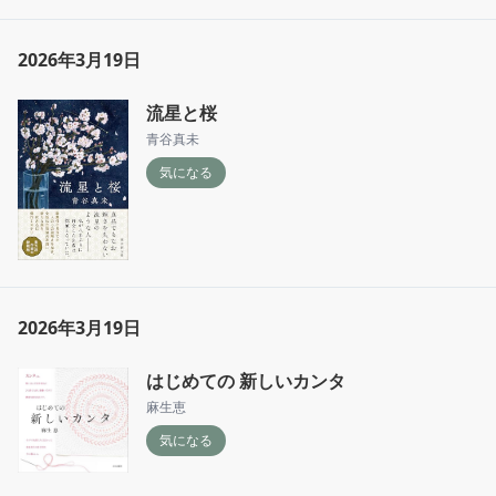
2026年3月19日
流星と桜
青谷真未
気になる
2026年3月19日
はじめての 新しいカンタ
麻生恵
気になる