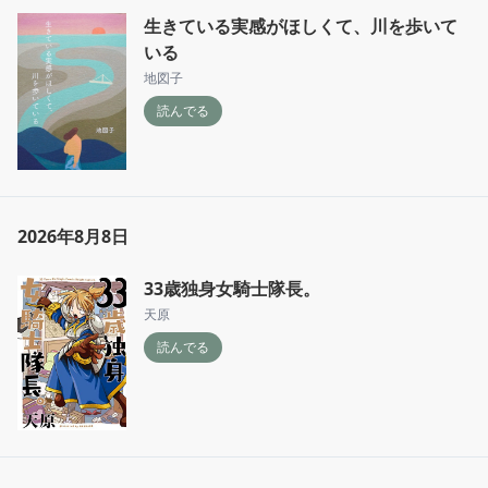
生きている実感がほしくて、川を歩いて
いる
地図子
読んでる
2026年8月8日
33歳独身女騎士隊長。
天原
読んでる