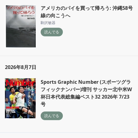
アメリカのパイを買って帰ろう: 沖縄58号
線の向こうへ
駒沢敏器
読んでる
2026年8月7日
Sports Graphic Number (スポーツグラ
フィックナンバー)増刊 サッカー北中米W
杯日本代表総集編ベスト32 2026年 7/23
号
読んでる