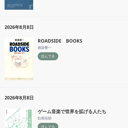
2026年8月8日
ROADSIDE BOOKS
都築響一
読んでる
2026年8月8日
ゲーム音楽で世界を拡げる人たち
飴尾拓朗
読んでる