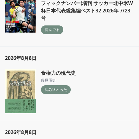
フィックナンバー)増刊 サッカー北中米W
杯日本代表総集編ベスト32 2026年 7/23
号
読んでる
2026年8月8日
食権力の現代史
藤原辰史
読み終わった
2026年8月8日