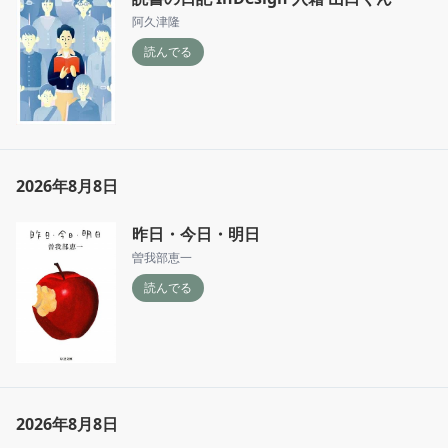
阿久津隆
読んでる
2026年8月8日
昨日・今日・明日
曽我部恵一
読んでる
2026年8月8日