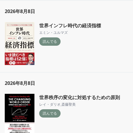
2026年8月8日
世界インフレ時代の経済指標
エミン・ユルマズ
読んでる
2026年8月8日
世界秩序の変化に対処するための原則
レイ・ダリオ
,
斎藤聖美
読んでる