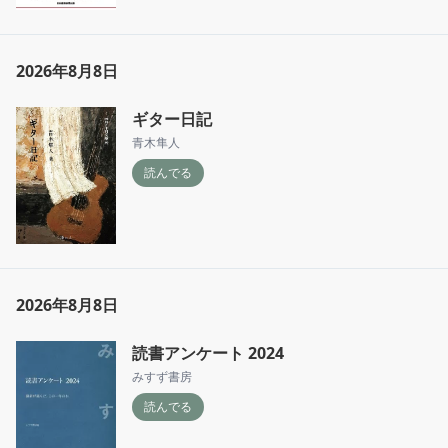
2026年8月8日
ギター日記
青木隼人
読んでる
2026年8月8日
読書アンケート 2024
みすず書房
読んでる