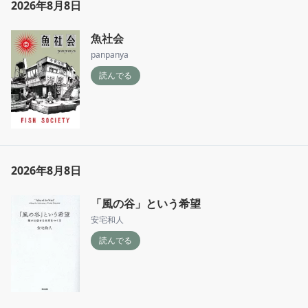
2026年8月8日
魚社会
panpanya
読んでる
2026年8月8日
「風の谷」という希望
安宅和人
読んでる