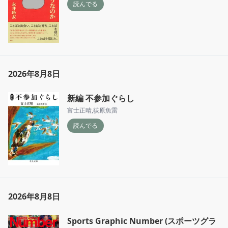
読んでる
2026年8月8日
新編 不参加ぐらし
富士正晴
,
荻原魚雷
読んでる
2026年8月8日
Sports Graphic Number (スポーツグラ