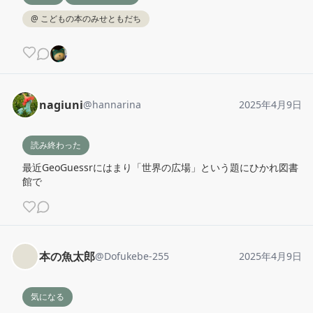
@
こどもの本のみせともだち
nagiuni
@
hannarina
2025年4月9日
読み終わった
最近GeoGuessrにはまり「世界の広場」という題にひかれ図書
館で
本の魚太郎
@
Dofukebe-255
2025年4月9日
気になる