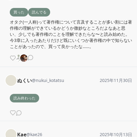
買った
読んでる
オタク(一人称)って著作権について言及することが多い割には著
作権の理解ができているかどうか微妙なところだよなあと思
い、少しでも著作権のことを理解できたらな〜と読み始めた。

今3章に入ったあたりだけど既にいくつか著作権の中で知らない
ことがあったので、買って良かったな……。
ぬくい
@
nukui_kotatsu
2025年11月30日
読み終わった
Kae
@
kae26
2025年10月13日