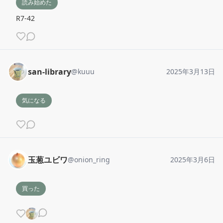
読み始めた
R7-42
san-library
@
kuuu
2025年3月13日
気になる
玉葱ユビワ
@
onion_ring
2025年3月6日
買った