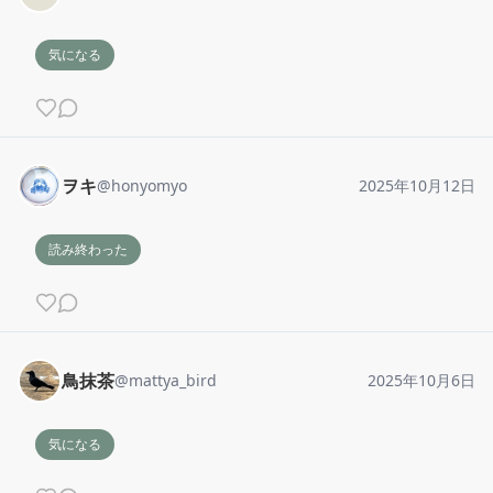
気になる
ヲキ
@
honyomyo
2025年10月12日
読み終わった
鳥抹茶
@
mattya_bird
2025年10月6日
気になる