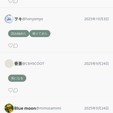
ヲキ
@
honyomyo
2025年10月3日
読み始めた
借りてきた
香茶
@
C6H5COOT
2025年9月24日
気になる
Blue moon
@
mimosamimi
2025年9月24日