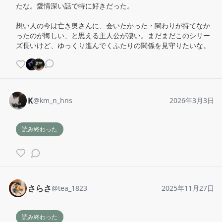
たな。愛情深い話で特に好きだった。

想い人の今は亡き奥さんに、会いたかった・関わりが持てなか
ったのが悔しい、と思える主人公が凄い。まだまだこのシリー
ズ長いけど、ゆっくり進んでくふたりの関係を見守りたいな。
K
@
km_n_hns
2026年3月3日
読み終わった
さらさ
@
tea_1823
2025年11月27日
読み終わった