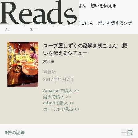
スープ屋しずくの謎解き朝ごはん 想いを伝える
シチュー
ホー
スープ屋しずくの謎解き朝ごはん 想いを伝えるシチ
ム
ュー
スープ屋しずくの謎解き朝ごはん 想
いを伝えるシチュー
友井羊
宝島社
2017年11月7日
Amazonで購入 >>
楽天で購入 >>
e-honで購入 >>
カーリルで見る >>
9
件の記録