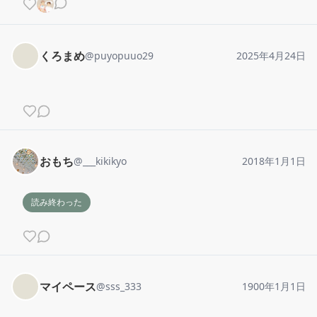
くろまめ
@
puyopuuo29
2025年4月24日
おもち
@
___kikikyo
2018年1月1日
読み終わった
マイペース
@
sss_333
1900年1月1日