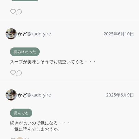
かど
@
kado_yire
2025年6月10日
読み終わった
スープが美味しそうでお腹空いてくる・・・
かど
@
kado_yire
2025年6月9日
読んでる
続きが長いので気になる・・・

一気に読んでしまおうか。