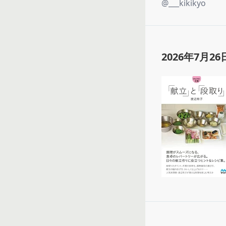
@
___kikikyo
2026年7月26