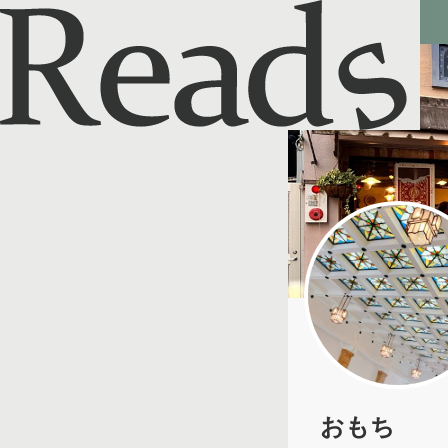
Reads - 読書のSNS＆記録アプリ
おもち