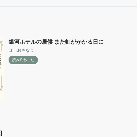
銀河ホテルの居候 また虹がかかる日に
ほしおさなえ
読み終わった
日