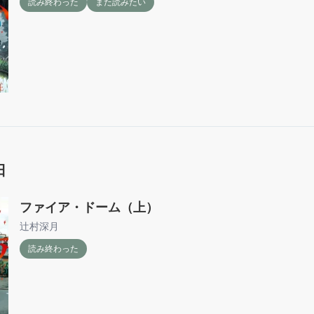
読み終わった
また読みたい
日
ファイア・ドーム（上）
辻村深月
読み終わった