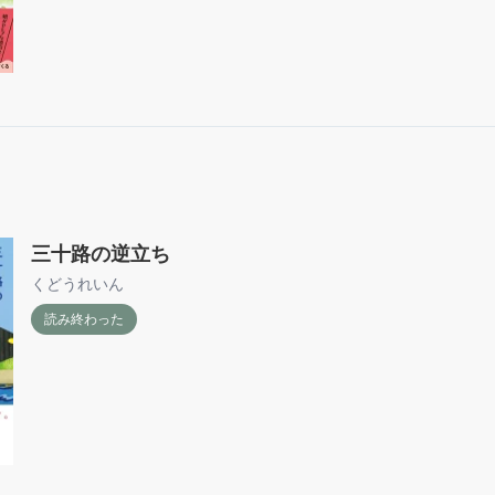
三十路の逆立ち
くどうれいん
読み終わった