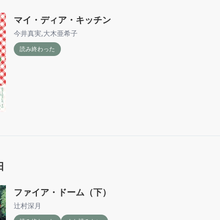
マイ・ディア・キッチン
今井真実
,
大木亜希子
読み終わった
日
ファイア・ドーム（下）
辻村深月