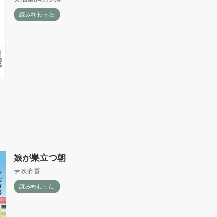
読み終わった
娘が巣立つ朝
伊吹有喜
読み終わった