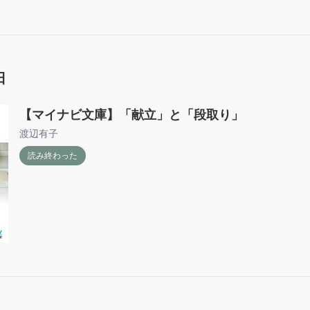
日
【マイナビ文庫】「献立」と「段取り」
渡辺有子
読み終わった