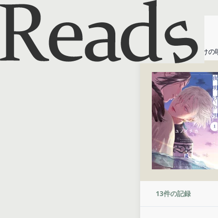
ホーム
夜明けの
13
件の記録