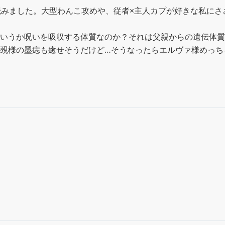
読みました。大型わんこ攻めや、従者×主人カプが好きな私にささ
いうか呪いを吸収する体質なのか？それは父親からの遺伝体質
覡様の墨痣も癒せそうだけど…そうなったらエルヴァ様めっち