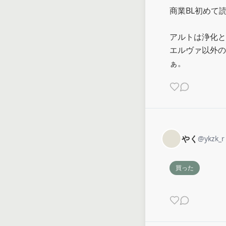
商業BL初めて
アルトは浄化と
エルヴァ以外の
ぁ。
やく
@
ykzk_r
買った