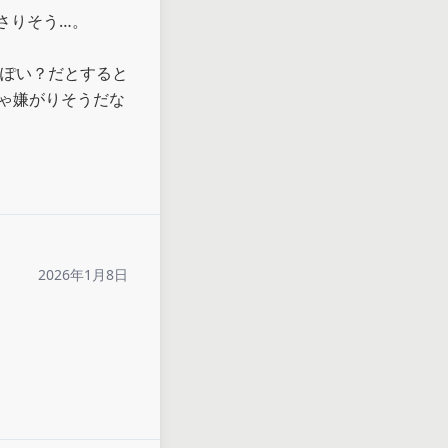
りそう…。

ぽい？だとすると
ゃ嫌がりそうだな
2026年1月8日