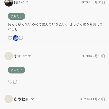
t
@
a2g6t
2026年3月31日
読みたい
長らく積んでいるので読んでいきたい。せっかく続きも買って
いるし
す
@
lizmre
2026年2月19日
読みたい
あやね
@
jjco
2025年11月20日