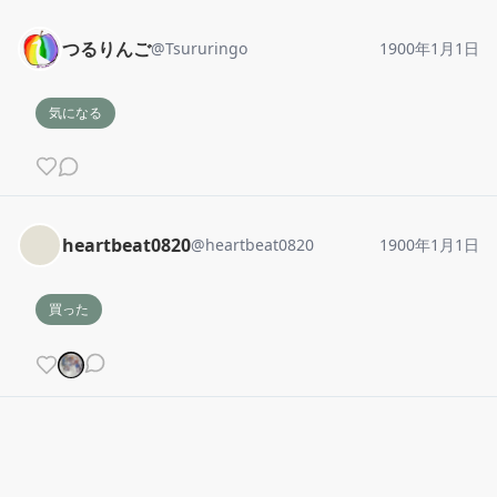
つるりんご
@
Tsururingo
1900年1月1日
気になる
heartbeat0820
@
heartbeat0820
1900年1月1日
買った