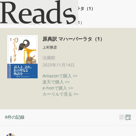
原典訳 マハーバーラタ（1）
ホーム
原典訳 マハーバーラタ（1）
原典訳 マハーバーラタ（1）
上村勝彦
法藏館
2025年11月14日
Amazonで購入 >>
楽天で購入 >>
e-honで購入 >>
カーリルで見る >>
9
件の記録