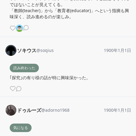
ではないことが見えてくる。

「教師(teacher)」から「教育者(educator)」へという指摘も興
味深く、読み進めるのが楽しみ。
ソキウス
@
soqius
1900年1月1日
読み終わった
｢探究｣の有り様の話が特に興味深かった。
ドゥルーズ
@
adorno1968
1900年1月1日
気になる