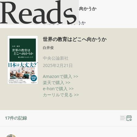
世界の教育はどこへ向かうか
ホーム
世界の教育はどこへ向かうか
世界の教育はどこへ向かうか
白井俊
中央公論新社
2025年2月21日
Amazonで購入 >>
楽天で購入 >>
e-honで購入 >>
カーリルで見る >>
17
件の記録