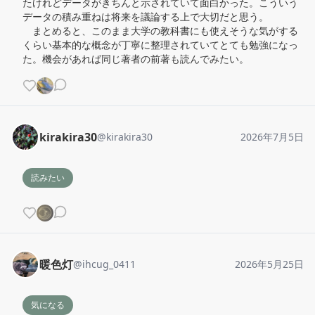
たけれどデータがきちんと示されていて面白かった。こういう
データの積み重ねは将来を議論する上で大切だと思う。

　まとめると、このまま大学の教科書にも使えそうな気がする
くらい基本的な概念が丁寧に整理されていてとても勉強になっ
た。機会があれば同じ著者の前著も読んでみたい。
kirakira30
@
kirakira30
2026年7月5日
読みたい
暖色灯
@
ihcug_0411
2026年5月25日
気になる