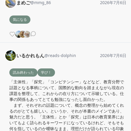
まめご
@
mmg_86
2026年7月6日
気になる
いるかれもん
@
reads-dolphin
2026年7月6日
読み終わった
学び！
「主体性」「探究」「コンピテンシー」などなど、教育分野で
話題となる事柄について、国際的な動向を踏まえながら現在の
課題を整理して、これからの在り方について示唆している。仕
事の関係もあってとても勉強になったし面白かった。

　まず、それぞれの話題について、概念の整理から始めてくれ
るのがとても嬉しい。というか、それが本書のメインであり、
魅力だと思う。「主体性」とか「探究」は日本の教育業界にお
いてもよく語られるキーワードになっているけれど、そもそも
何を指しているのか曖昧なまま、理想だけが語られている印象