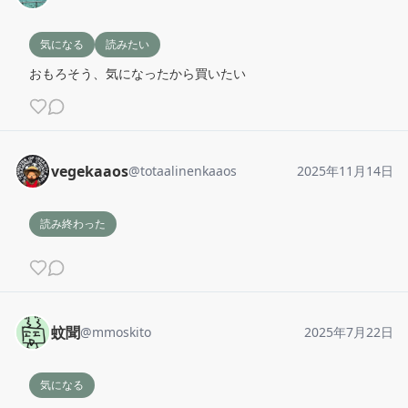
気になる
読みたい
おもろそう、気になったから買いたい
vegekaaos
@
totaalinenkaaos
2025年11月14日
読み終わった
蚊聞
@
mmoskito
2025年7月22日
気になる