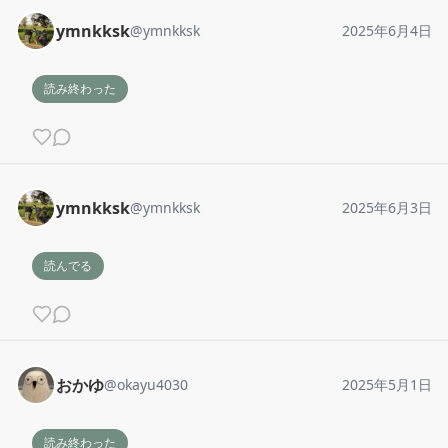
ymnkksk
@
ymnkksk
2025年6月4日
読み終わった
ymnkksk
@
ymnkksk
2025年6月3日
読んでる
おかゆ
@
okayu4030
2025年5月1日
読み終わった