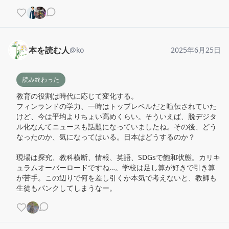
本を読む人
@
ko
2025年6月25日
読み終わった
教育の役割は時代に応じて変化する。

フィンランドの学力、一時はトップレベルだと喧伝されていた
けど、今は平均よりちょい高めくらい。そういえば、脱デジタ
ル化なんてニュースも話題になっていましたね。その後、どう
なったのか、気になってはいる。日本はどうするのか？

現場は探究、教科横断、情報、英語、SDGsで飽和状態。カリキ
ュラムオーバーロードですね…。学校は足し算が好きで引き算
が苦手。この辺りで何を差し引くか本気で考えないと、教師も
生徒もパンクしてしまうなー。