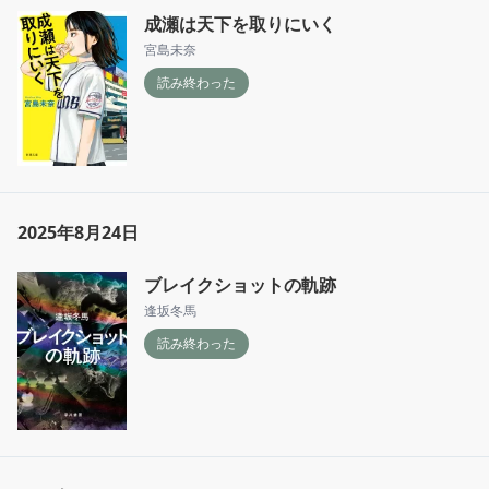
成瀬は天下を取りにいく
宮島未奈
読み終わった
2025年8月24日
ブレイクショットの軌跡
逢坂冬馬
読み終わった