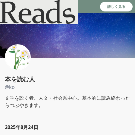
Reads - 読書のSNS＆記録アプリ
詳しく見る
本を読む人
@
ko
文学を説く者。人文・社会系中心。基本的に読み終わった
らつぶやきます。
2025年8月24日