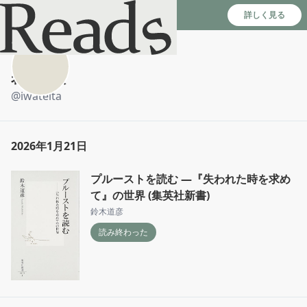
Reads - 読書のSNS＆記録アプリ
詳しく見る
岩渕貞太
@
iwateita
2026年1月21日
プルーストを読む ―『失われた時を求め
て』の世界 (集英社新書)
鈴木道彦
読み終わった