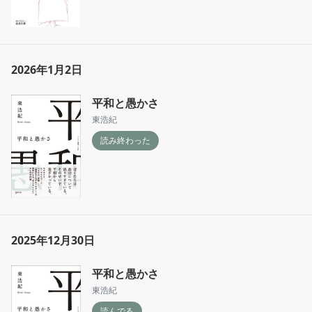
2026年1月2日
平和と愚かさ
東浩紀
読み終わった
2025年12月30日
平和と愚かさ
東浩紀
読んでる