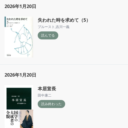
2026年1月20日
失われた時を求めて（5）
プルースト
,
吉川一義
読んでる
2026年1月20日
本居宣長
田中康二
読み終わった