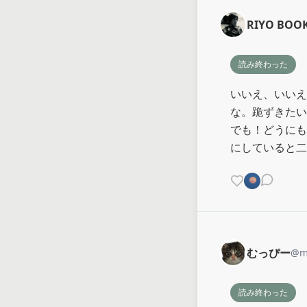
RIYO BOO
読み終わった
いいえ、いいえ
な。跪ずきたい
でも！どうにも
にしていると二
むっぴー
@
m
読み終わった