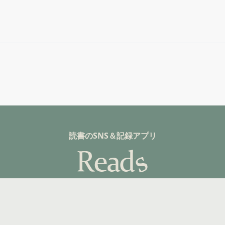
読書のSNS＆記録アプリ
詳しく見る
©fuzkue 2025, All rights reserved