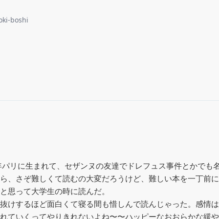
oki-boshi
0年パリに生まれて、セザンヌの友達でドレフュス事件とかでも
ら、さぞ難しくて読むの大変だろうけど、難しい本を一丁前に
と思って大学生の時に読んだ。

抜けするほど面白くて寝る間も惜しんで読んじゃった。感情は
れていくってやりきれないよね〜〜ハッピーなおおらかな緩や