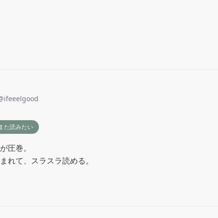
@
ifeeelgood
また読みたい
が圧巻。

まれて、スラスラ読める。