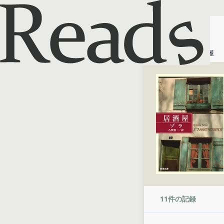
ホーム
居酒屋
11
件の記録