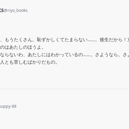
KS
@
riyo_books
、もうたくさん。恥ずかしくてたまらない……。後生だから！
のはあたしのほうよ。

ならないわ、あたしにはわかっているの……。さようなら。さ
人とも苦しむばかりだもの。
uppy-88