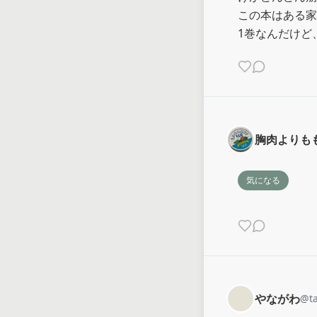
この本はある家
1巻なんだけど
胸肉よりもも
気になる
やながわ
@
t