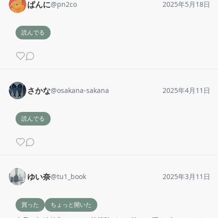
ぱんに
@
pn2co
2025年5月18日
読んでる
さかな
@
osakana-sakana
2025年4月11日
読んでる
ゆい奈
@
tu1_book
2025年3月11日
買った
ちょっと開いた