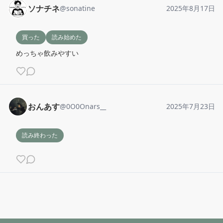
ソナチネ
@
sonatine
2025年8月17日
買った
読み始めた
めっちゃ飲みやすい
おんあす
@
0O0Onars__
2025年7月23日
読み終わった