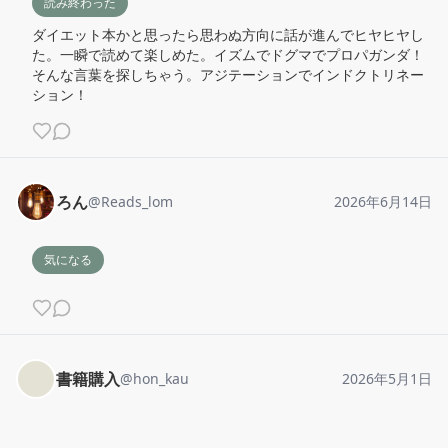
読み終わった
ダイエット本かと思ったら思わぬ方向に話が進んでヒヤヒヤし
た。一瞬で読めて楽しめた。イズムでドグマでプロパガンダ！
そんな言葉を探しちゃう。アジテーションでインドクトリネー
ション！
ろん
@
Reads_lom
2026年6月14日
気になる
書籍購入
@
hon_kau
2026年5月1日