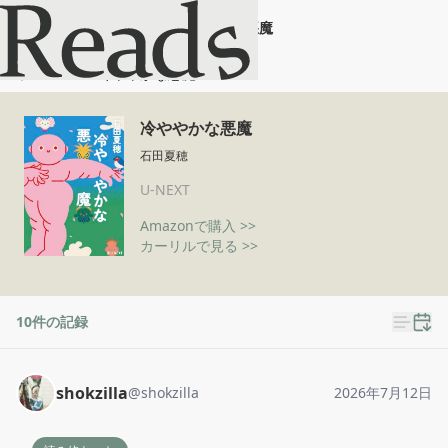
冷ややかな悪魔
ホーム
冷ややかな悪魔
冷ややかな悪魔
石田夏穂
U-NEXT
Amazonで購入 >>
カーリルで見る >>
10
件の記録
shokzilla
@
shokzilla
2026年7月12日