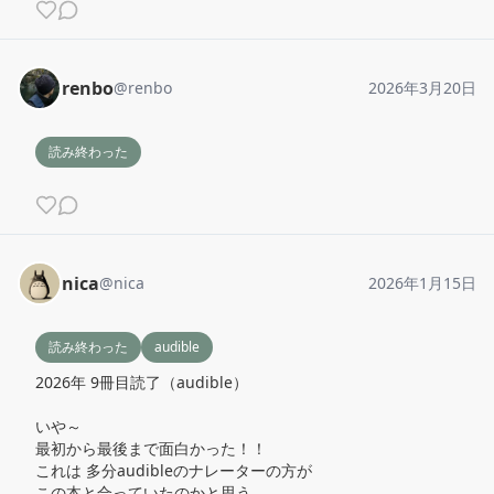
renbo
@
renbo
2026年3月20日
読み終わった
nica
@
nica
2026年1月15日
読み終わった
audible
2026年 9冊目読了（audible）

いや～

最初から最後まで面白かった！！

これは 多分audibleのナレーターの方が

この本と合っていたのかと思う
