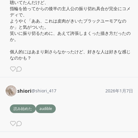
聴いてたんだけど、

指輪を拾ってからの後半の主人公の振り切れ具合が完全にコメ
ディで、

ようやく「ああ、これは皮肉がきいたブラックユーモアなの
か」と気がついた。

笑いに振り切るために、あえて誇張しまくった描き方だったの
か。

個人的にはあまり刺さらなかったけど、好きな人は好きな感じ
なのかも？
shiori
@
shiori_417
2026年1月7日
読み始めた
audible