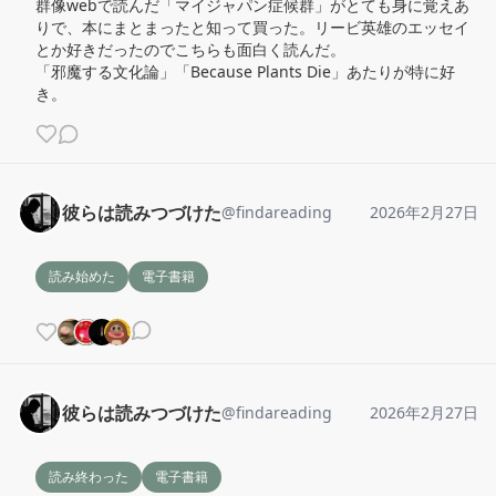
群像webで読んだ「マイジャパン症候群」がとても身に覚えあ
りで、本にまとまったと知って買った。リービ英雄のエッセイ
とか好きだったのでこちらも面白く読んだ。

「邪魔する文化論」「Because Plants Die」あたりが特に好
き。
彼らは読みつづけた
@
findareading
2026年2月27日
読み始めた
電子書籍
彼らは読みつづけた
@
findareading
2026年2月27日
読み終わった
電子書籍