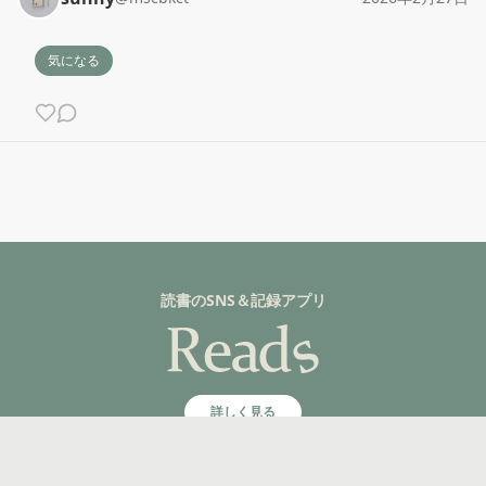
気になる
読書のSNS＆記録アプリ
詳しく見る
©fuzkue 2025, All rights reserved