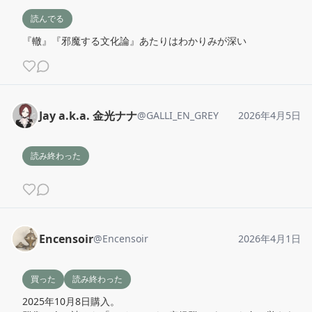
読んでる
『轍』『邪魔する文化論』あたりはわかりみが深い
Jay a.k.a. 金光ナナ
@
GALLI_EN_GREY
2026年4月5日
読み終わった
Encensoir
@
Encensoir
2026年4月1日
買った
読み終わった
2025年10月8日購入。
