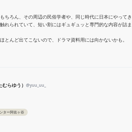
もちろん、その周辺の民俗学者や、同じ時代に日本にやってき
触れられていて、短い割にはギュギュッと専門的な内容が詰ま
ほとんど出てこないので、ドラマ資料用には向かないかも。
たむらゆう）
@
yuu_uu_
ンター阿佐ヶ谷