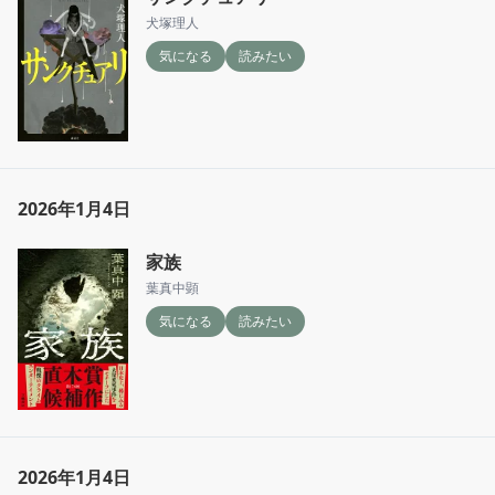
犬塚理人
気になる
読みたい
2026年1月4日
家族
葉真中顕
気になる
読みたい
2026年1月4日