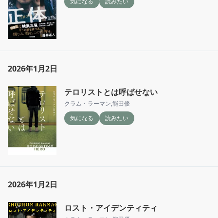
気になる
読みたい
2026年1月2日
テロリストとは呼ばせない
クラム・ラーマン
,
能田優
気になる
読みたい
2026年1月2日
ロスト・アイデンティティ