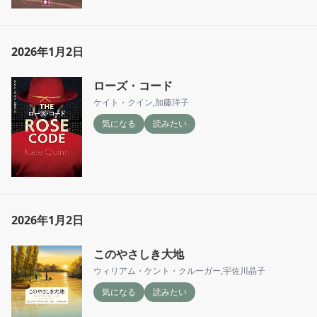
2026年1月2日
ローズ・コード
ケイト・クイン
,
加藤洋子
気になる
読みたい
2026年1月2日
このやさしき大地
ウィリアム・ケント・クルーガー
,
宇佐川晶子
気になる
読みたい