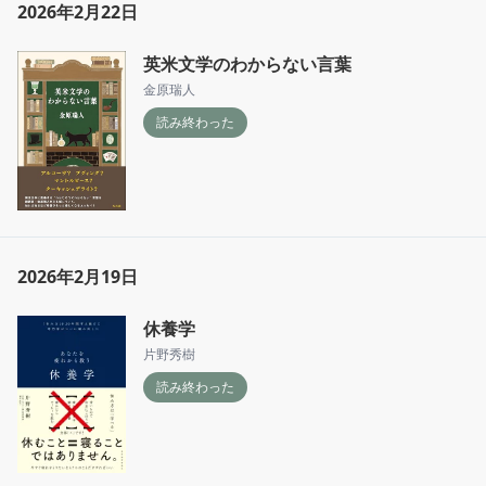
2026年2月22日
英米文学のわからない言葉
金原瑞人
読み終わった
2026年2月19日
休養学
片野秀樹
読み終わった