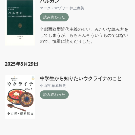
バルカン
っています。
マーク・マゾワー
,
井上廣美
読み終わった
全部西欧型近代主義のせい、みたいな読み方を
してしまうが、もちろんそういうものではない
ので、慎重に読んだりした。
2025年5月29日
中学生から知りたいウクライナのこと
小山哲
,
藤原辰史
読み終わった