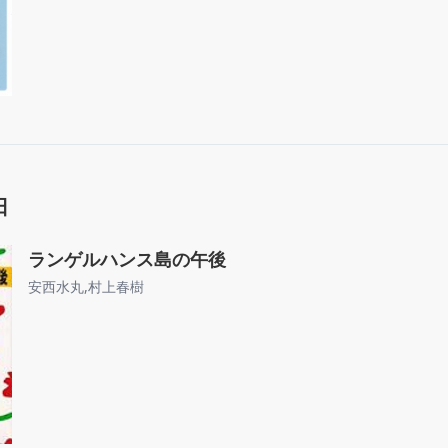
日
ランゲルハンス島の午後
安西水丸
,
村上春樹