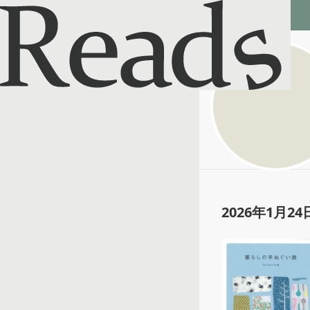
Reads - 読書のSNS＆記録アプリ
poppy002
@
poppy0021
2026年1月24