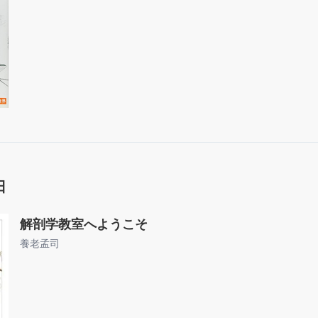
日
解剖学教室へようこそ
養老孟司