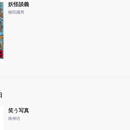
妖怪談義
柳田國男
日
笑う写真
南伸坊