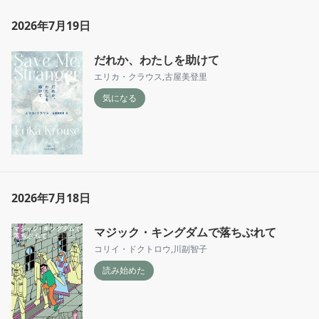
2026年7月19日
だれか、わたしを助けて
エリカ・クラウス
,
古屋美登里
気になる
2026年7月18日
マジック・キングダムで落ちぶれて
コリイ・ドクトロウ
,
川副智子
読み始めた