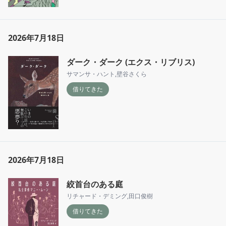
2026年7月18日
ダーク・ダーク (エクス・リブリス)
サマンサ・ハント
,
壁谷さくら
借りてきた
2026年7月18日
絞首台のある庭
リチャード・デミング
,
田口俊樹
借りてきた