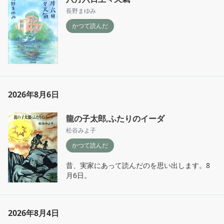
長野まゆみ
かつて読んだ
2026年8月6日
龍の子太郎,ふたりのイーダ
松谷みよ子
かつて読んだ
昔、実家にあって読んだのを思い出します。8
月6日。
2026年8月4日