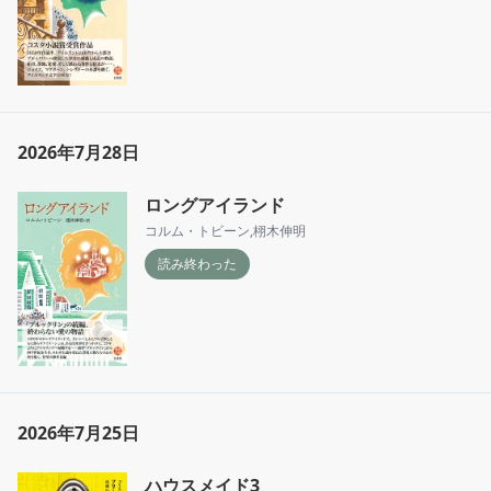
2026年7月28日
ロングアイランド
コルム・トビーン
,
栩木伸明
読み終わった
2026年7月25日
ハウスメイド3