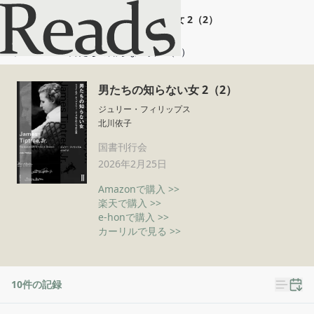
男たちの知らない女 2（2）
ホーム
男たちの知らない女 2（2）
男たちの知らない女 2（2）
ジュリー・フィリップス
北川依子
国書刊行会
2026年2月25日
Amazonで購入 >>
楽天で購入 >>
e-honで購入 >>
カーリルで見る >>
10
件の記録