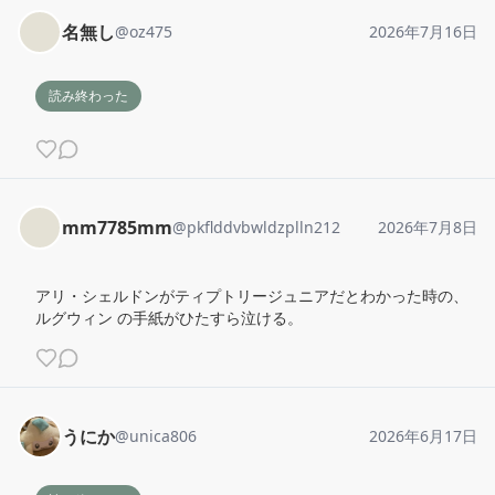
名無し
@
oz475
2026年7月16日
読み終わった
mm7785mm
@
pkflddvbwldzplln212
2026年7月8日
アリ・シェルドンがティプトリージュニアだとわかった時の、
ルグウィン の手紙がひたすら泣ける。
うにか
@
unica806
2026年6月17日