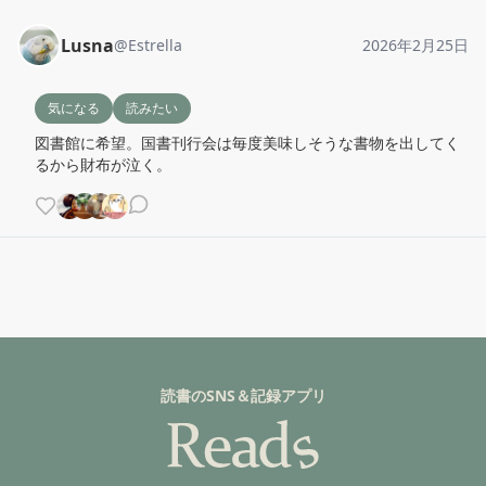
Lusna
@
Estrella
2026年2月25日
気になる
読みたい
図書館に希望。国書刊行会は毎度美味しそうな書物を出してく
るから財布が泣く。
読書のSNS＆記録アプリ