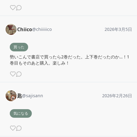
Chiico
@
chiiiiico
2026年3月5日
買った
勢いこんで書店で買ったら2巻だった。上下巻だったのか…！1
巻目もそのあと購入。楽しみ！
匙
@
sajisann
2026年2月26日
気になる