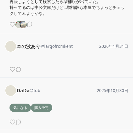
再読しようとして検索したら増補版が出ていた。

持ってるのは中公文庫だけど…増補版も本屋でちょっとチェッ
クしてみようかな。
本の波あり
@
largofromkent
2026年1月31日
DaDa
@
tub
2025年10月30日
気になる
購入予定