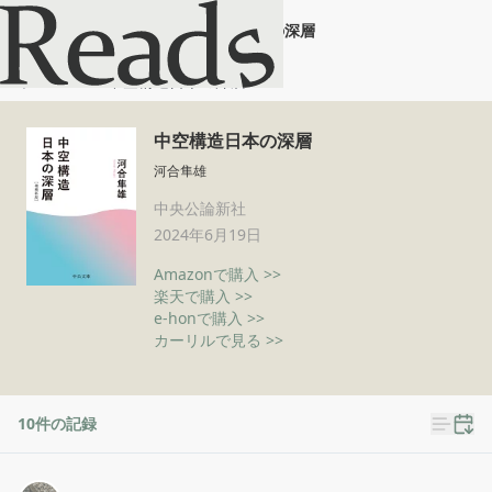
中空構造日本の深層
ホーム
中空構造日本の深層
中空構造日本の深層
河合隼雄
中央公論新社
2024年6月19日
Amazonで購入 >>
楽天で購入 >>
e-honで購入 >>
カーリルで見る >>
10
件の記録