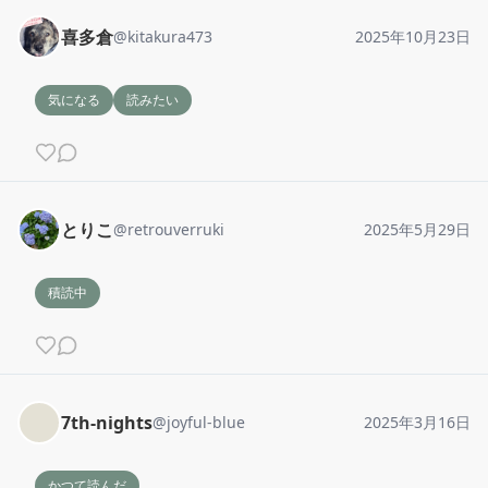
喜多倉
@
kitakura473
2025年10月23日
気になる
読みたい
とりこ
@
retrouverruki
2025年5月29日
積読中
7th-nights
@
joyful-blue
2025年3月16日
かつて読んだ