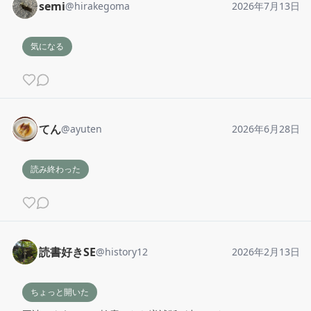
semi
@
hirakegoma
2026年7月13日
気になる
てん
@
ayuten
2026年6月28日
読み終わった
読書好きSE
@
history12
2026年2月13日
ちょっと開いた