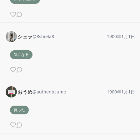
シェラ
@
8shiela8
1900年1月1日
気になる
おうめ
@
authenticume
1900年1月1日
買った