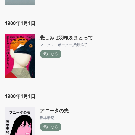
1900年1月1日
悲しみは羽根をまとって
マックス・ポーター
,
桑原洋子
気になる
1900年1月1日
アニータの夫
坂本泰紀
気になる