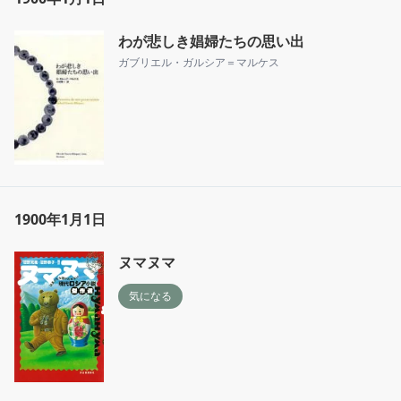
わが悲しき娼婦たちの思い出
ガブリエル・ガルシア＝マルケス
1900年1月1日
ヌマヌマ
気になる