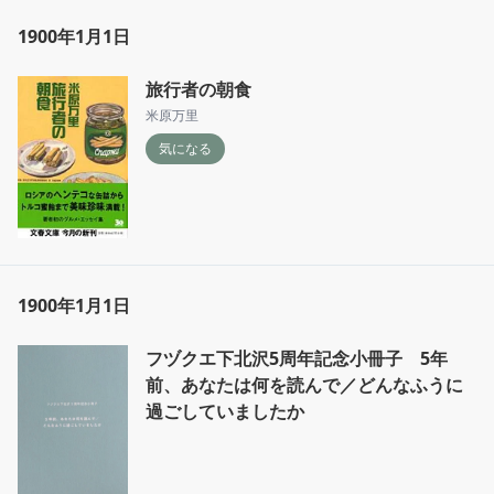
1900年1月1日
旅行者の朝食
米原万里
気になる
1900年1月1日
フヅクエ下北沢5周年記念小冊子 5年
前、あなたは何を読んで／どんなふうに
過ごしていましたか