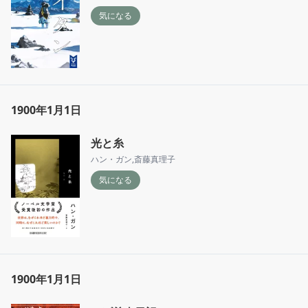
気になる
1900年1月1日
光と糸
ハン・ガン
,
斎藤真理子
気になる
1900年1月1日