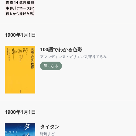
1900年1月1日
100語でわかる色彩
アマンディンヌ・ガリエンヌ
,
守谷てるみ
気になる
1900年1月1日
タイタン
野崎まど