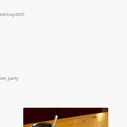
tohitsuji2025
ter_party