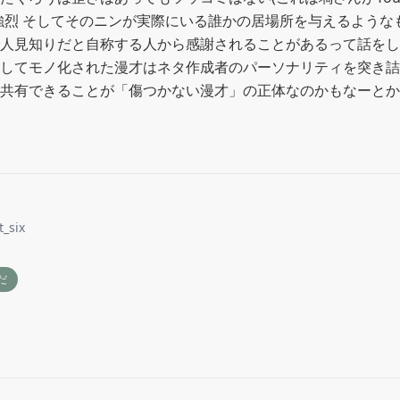
強烈 そしてそのニンが実際にいる誰かの居場所を与えるような
人見知りだと自称する人から感謝されることがあるって話をし
してモノ化された漫才はネタ作成者のパーソナリティを突き詰
共有できることが「傷つかない漫才」の正体なのかもなーとか
t_six
だ