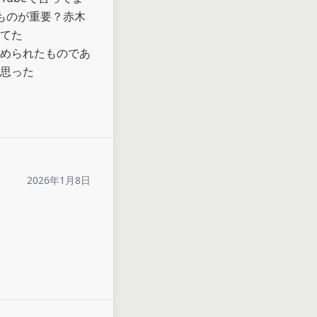
ものが重要？赤木
てた

められたものであ
思った
2026年1月8日