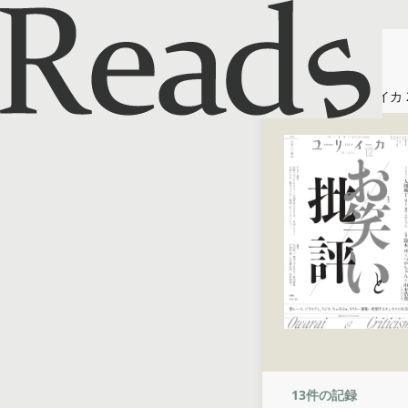
ホーム
ユリイカ 
13
件の記録