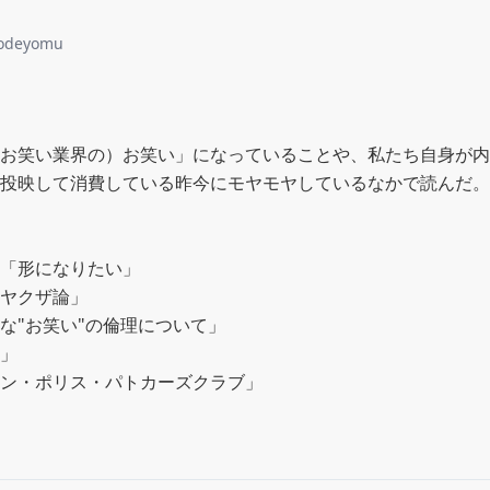
odeyomu
お笑い業界の）お笑い」になっていることや、私たち自身が内
投映して消費している昨今にモヤモヤしているなかで読んだ。
「形になりたい」

ヤクザ論」

な"お笑い"の倫理について」

」

ン・ポリス・パトカーズクラブ」