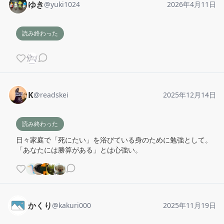
ゆき
@
yuki1024
2026年4月11日
読み終わった
K
@
readskei
2025年12月14日
読み終わった
日々家庭で「死にたい」を浴びている身のために勉強として。
「あなたには勝算がある」とは心強い。
かくり
@
kakuri000
2025年11月19日