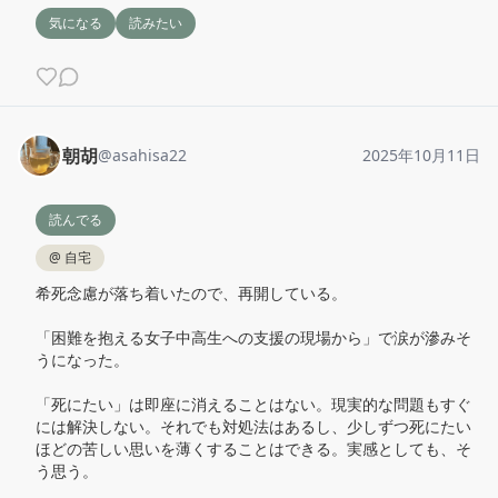
気になる
読みたい
朝胡
@
asahisa22
2025年10月11日
読んでる
@
自宅
希死念慮が落ち着いたので、再開している。

「困難を抱える女子中高生への支援の現場から」で涙が滲みそ
うになった。

「死にたい」は即座に消えることはない。現実的な問題もすぐ
には解決しない。それでも対処法はあるし、少しずつ死にたい
ほどの苦しい思いを薄くすることはできる。実感としても、そ
う思う。