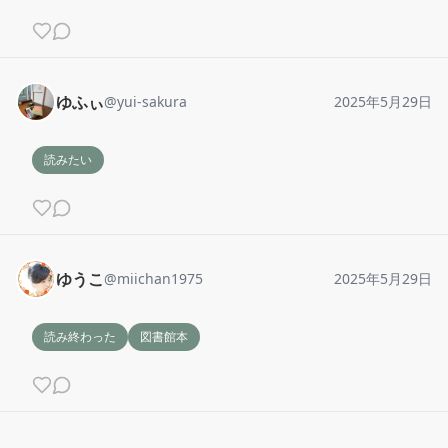
ゆふぃ
@
yui-sakura
2025年5月29日
読みたい
ゆうこ
@
miichan1975
2025年5月29日
読み終わった
図書館本