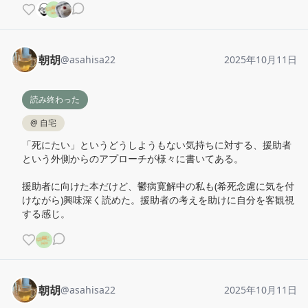
朝胡
@
asahisa22
2025年10月11日
読み終わった
@
自宅
「死にたい」というどうしようもない気持ちに対する、援助者
という外側からのアプローチが様々に書いてある。

援助者に向けた本だけど、鬱病寛解中の私も(希死念慮に気を付
けながら)興味深く読めた。援助者の考えを助けに自分を客観視
する感じ。
朝胡
@
asahisa22
2025年10月11日