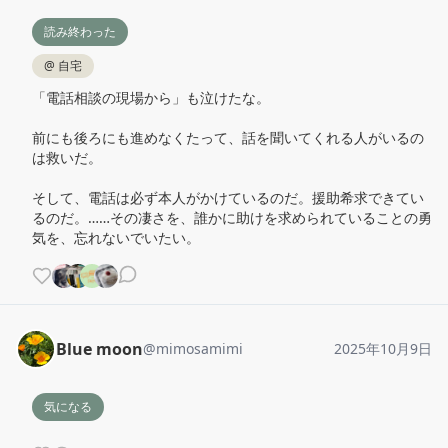
読み終わった
@
自宅
「電話相談の現場から」も泣けたな。

前にも後ろにも進めなくたって、話を聞いてくれる人がいるの
は救いだ。

そして、電話は必ず本人がかけているのだ。援助希求できてい
るのだ。……その凄さを、誰かに助けを求められていることの勇
気を、忘れないでいたい。
Blue moon
@
mimosamimi
2025年10月9日
気になる