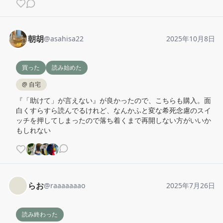
朝胡
@
asahisa22
2025年10月8日
買った
読み始めた
@
自宅
『「助けて」が言えない』が良かったので、こちらも購入。面
白くすらすら読んでるけれど、なんかふと変な希死念慮のスイ
ッチを押してしまったので落ち着くまで再開しない方がいいか
もしれない
らお
@
raaaaaaao
2025年7月26日
読み終わった