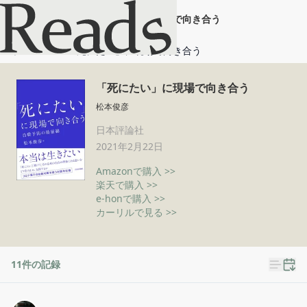
「死にたい」に現場で向き合う
ホーム
「死にたい」に現場で向き合う
「死にたい」に現場で向き合う
松本俊彦
日本評論社
2021年2月22日
Amazonで購入 >>
楽天で購入 >>
e-honで購入 >>
カーリルで見る >>
11
件の記録