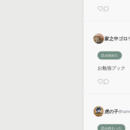
家之中ゴロ
読み始めた
お勉強ブック
虎の子
@
san
読み終わった