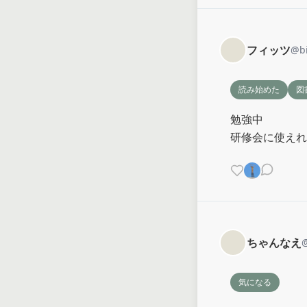
フィッツ
@
b
読み始めた
図
勉強中

研修会に使えれ
ちゃんなえ
気になる