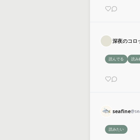
深夜のコロ
読んでる
読み
seafine
@
se
読みたい