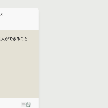
と
大人ができること