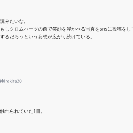
読みたいな。

もしクロムハーツの前で笑顔を浮かべる写真をsnsに投稿をし
するだろうという妄想が広がり続けている。
@
kirakira30
触れられていた1冊。