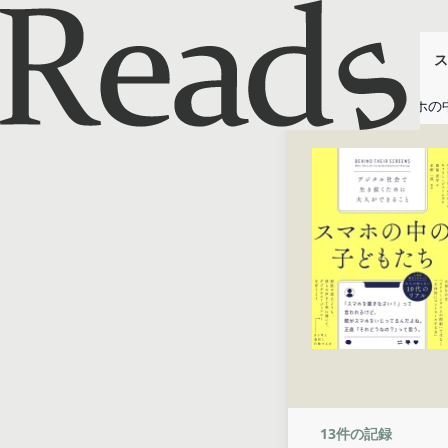
ス
ホーム
スマホの
13
件の記録