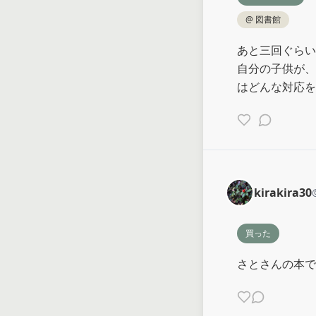
@
図書館
あと三回ぐらい
自分の子供が、
はどんな対応を
kirakira30
買った
さとさんの本で