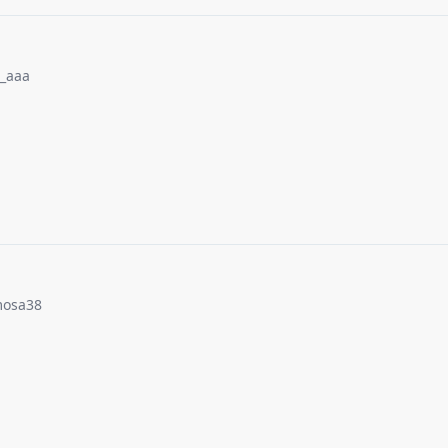
_aaa
osa38