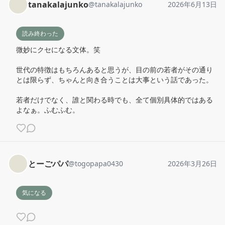
tanakalajunko
@
tanakalajunko
2026年6月13日
読み終わった
微妙にクセになる文体。笑

世代の特徴はもちろんあると思うが、目の前の若者がその通り
とは限らず、ちゃんと向き合うことは大事という話であった。

若者だけでなく、誰と関わる時でも、全て個別具体的ではある
よなぁ。ふむふむ。
とーごパパ
@
togopapa0430
2026年3月26日
気になる