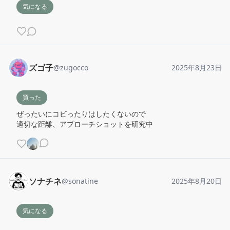
気になる
ズゴ子
@
zugocco
2025年8月23日
買った
ぜったいにコビったりはしたくないので

適切な距離、アプローチショットを研究中
ソナチネ
@
sonatine
2025年8月20日
気になる