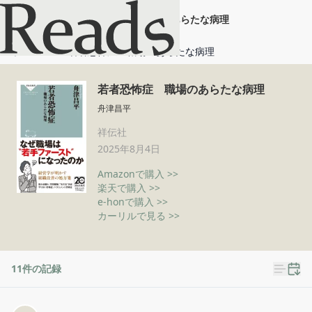
若者恐怖症 職場のあらたな病理
ホーム
若者恐怖症 職場のあらたな病理
若者恐怖症 職場のあらたな病理
舟津昌平
祥伝社
2025年8月4日
Amazonで購入 >>
楽天で購入 >>
e-honで購入 >>
カーリルで見る >>
11
件の記録