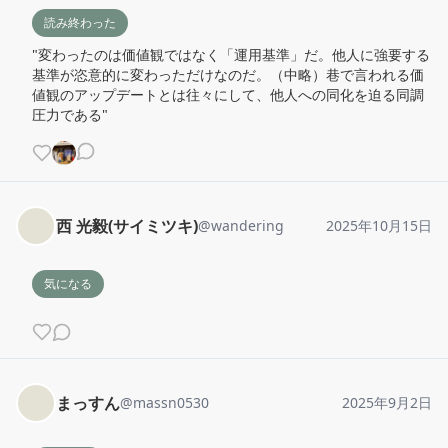
読み終わった
"変わったのは価値観ではなく「運用基準」だ。他人に強要する
基準が恣意的に変わっただけなのだ。（中略）巷で言われる価
値観のアップデートとは往々にして、他人への同化を迫る同調
圧力である"
西 光毅(サイミツキ)
@
wandering
2025年10月15日
気になる
まっすん
@
massn0530
2025年9月2日