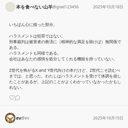
本を食べない山羊
@
goat123456
2025年10月18日
いちばん心に残った部分。

ハラスメントは犯罪ではない。

刑事裁判は被害者の救済に（精神的な満足を除けば）無関係で
ある。

ハラスメントも同様である。

会社はあなたの感情を処分してくれる機能を持っていない。

Z世代を怖がるX and Y世代向けの本だけど、Z世代こそ読むべ
きでは、と思った。わたしはハラスメントを受けて体調を崩し
たことがあるが、上記のことがよくわかっていなかったかもし
れない。
ev
@
ev
2025年10月15日