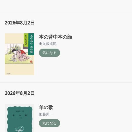
2026年8月2日
本の背中本の顔
出久根達郎
気になる
2026年8月2日
羊の歌
加藤周一
気になる