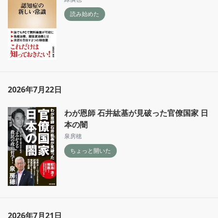
読み始めた
2026年7月22日
わが恩師 石井紘基が見破った官僚国家 日
本の闇
泉房穂
ちょっと開いた
2026年7月21日