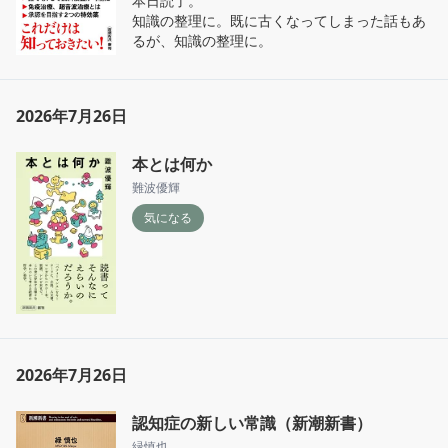
本日読了。

知識の整理に。既に古くなってしまった話もあ
るが、知識の整理に。
2026年7月26日
本とは何か
難波優輝
気になる
2026年7月26日
認知症の新しい常識（新潮新書）
緑慎也