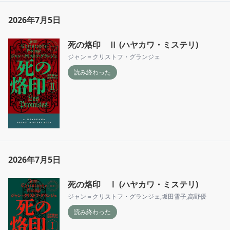
2026年7月5日
死の烙印 Ⅱ (ハヤカワ・ミステリ)
ジャン＝クリストフ・グランジェ
読み終わった
2026年7月5日
死の烙印 Ⅰ (ハヤカワ・ミステリ)
ジャン＝クリストフ・グランジェ
,
坂田雪子
,
高野優
読み終わった