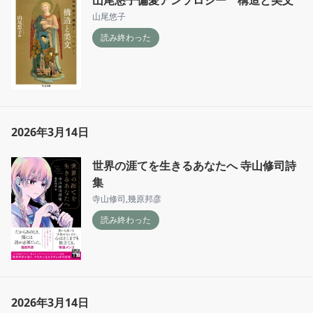
山尾悠子
読み終わった
2026年3月14日
世界の涯てを生きるあなたへ 寺山修司詩
集
寺山修司
,
幾原邦彦
読み終わった
2026年3月14日