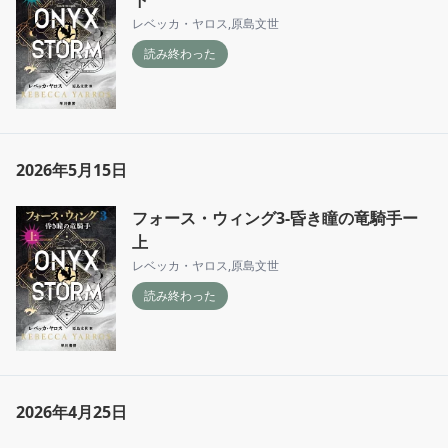
レベッカ・ヤロス
,
原島文世
読み終わった
2026年5月15日
フォース・ウィング3-昏き瞳の竜騎手ー
上
レベッカ・ヤロス
,
原島文世
読み終わった
2026年4月25日