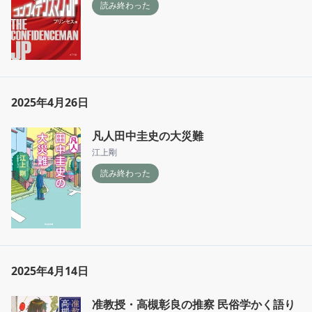
読み終わった
2025年4月26日
凡人田中圭史の大災難
江上剛
読み終わった
2025年4月14日
准教授・高槻彰良の推察 民俗学かく語り