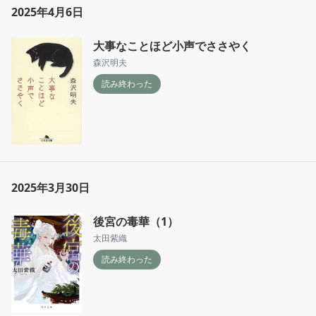
2025年4月6日
大事なことほど小声でささやく
森沢明夫
読み終わった
2025年3月30日
後宮の毒華（1）
太田紫織
読み終わった