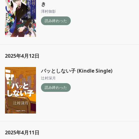
き
澤村御影
読み終わった
2025年4月12日
パッとしない子 (Kindle Single)
辻村深月
読み終わった
2025年4月11日