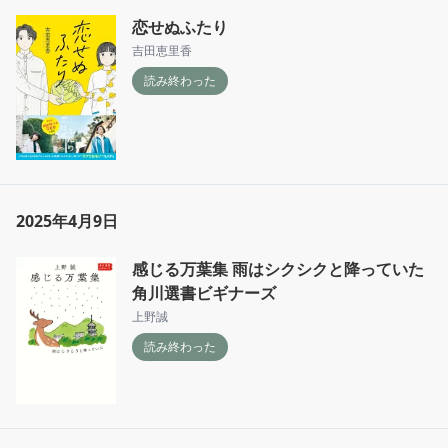
恋せぬふたり
吉田恵里香
読み終わった
2025年4月9日
感じる万葉集 雨はシクシクと降っていた
角川選書ビギナーズ
上野誠
読み終わった