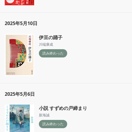
2025年5月10日
伊豆の踊子
川端康成
読み終わった
2025年5月6日
小説 すずめの戸締まり
新海誠
読み終わった