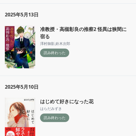
2025年5月13日
准教授・高槻彰良の推察2 怪異は狭間に
宿る
澤村御影
,
鈴木次郎
読み終わった
2025年5月10日
はじめて好きになった花
はらだみずき
読み終わった