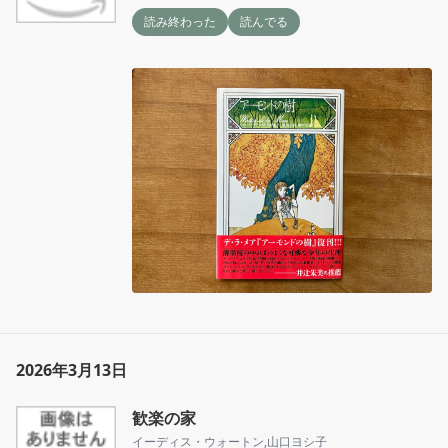
読み終わった
読んでる
2026年3月13日
歓楽の家
イーディス・ウォートン
,
山口ヨシ子