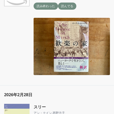
読み終わった
読んでる
2026年2月28日
スリー
アン・クイン
,
西野方子