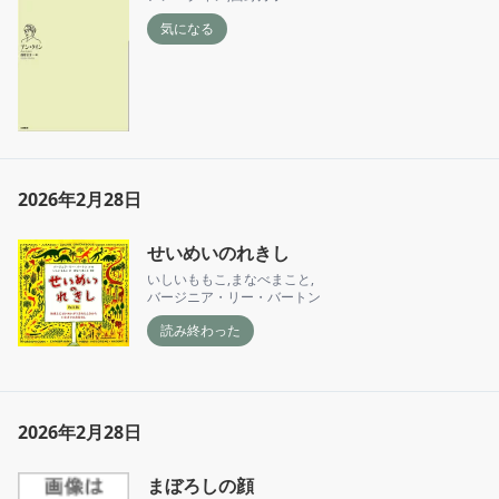
気になる
2026年2月28日
せいめいのれきし
いしいももこ
,
まなべまこと
,
バージニア・リー・バートン
読み終わった
2026年2月28日
まぼろしの顔