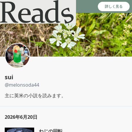
Reads - 読書のSNS＆記録アプリ
詳しく見る
sui
@
melonsoda44
主に英米の小説を読みます。
2026年6月20日
ねじの回転