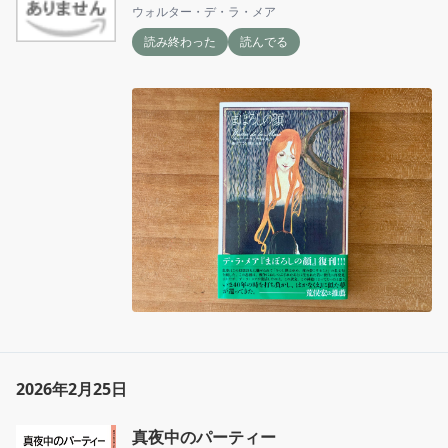
ウォルター・デ・ラ・メア
読み終わった
読んでる
2026年2月25日
真夜中のパーティー