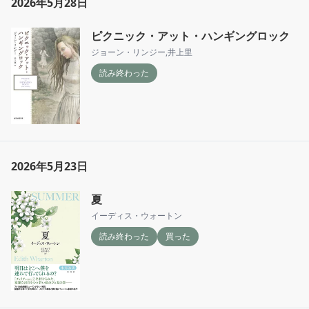
2026年5月28日
ピクニック・アット・ハンギングロック
ジョーン・リンジー
,
井上里
読み終わった
2026年5月23日
夏
イーディス・ウォートン
読み終わった
買った