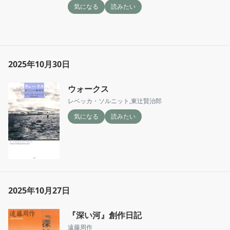
気になる
読みたい
2025年10月30日
ウォークス
レベッカ・ソルニット
,
東辻賢治郎
気になる
読みたい
2025年10月27日
『深い河』創作日記
遠藤周作