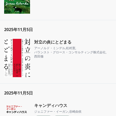
2025年11月5日
対立の炎にとどまる
アーノルド・ミンデル
,
松村憲
,
バランスト・グロース・コンサルティング株式会社
,
西田徹
2025年11月5日
キャンディハウス
ジェニファー・イーガン
,
谷崎由依