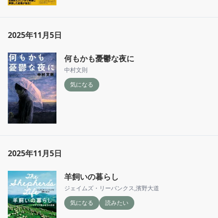
2025年11月5日
何もかも憂鬱な夜に
中村文則
気になる
2025年11月5日
羊飼いの暮らし
ジェイムズ・リーバンクス
,
濱野大道
気になる
読みたい