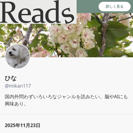
Reads - 読書のSNS＆記録アプリ
詳しく見る
ひな
@
mikan117
国内外問わずいろいろなジャンルを読みたい。脳やAIにも
興味あり。
2025年11月23日