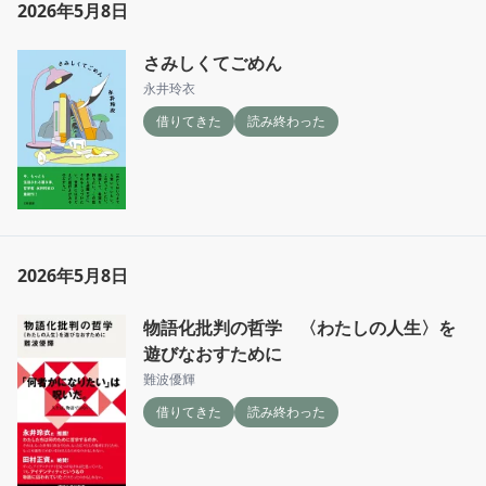
2026年5月8日
さみしくてごめん
永井玲衣
借りてきた
読み終わった
2026年5月8日
物語化批判の哲学 〈わたしの人生〉を
遊びなおすために
難波優輝
借りてきた
読み終わった