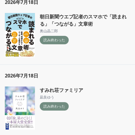
2026年7月18日
朝日新聞ウエブ記者のスマホで「読まれ
る」「つながる」文章術
奥山晶二郎
読み終わった
2026年7月18日
すみれ荘ファミリア
凪良ゆう
読み終わった