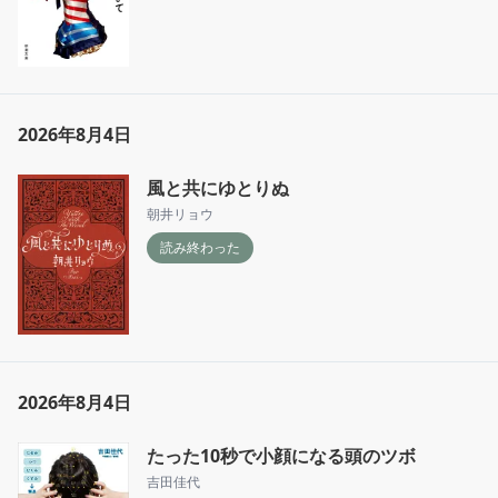
2026年8月4日
風と共にゆとりぬ
朝井リョウ
読み終わった
2026年8月4日
たった10秒で小顔になる頭のツボ
吉田佳代