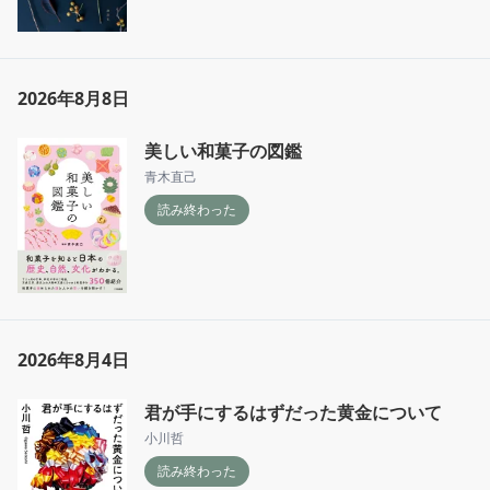
2026年8月8日
美しい和菓子の図鑑
青木直己
読み終わった
2026年8月4日
君が手にするはずだった黄金について
小川哲
読み終わった