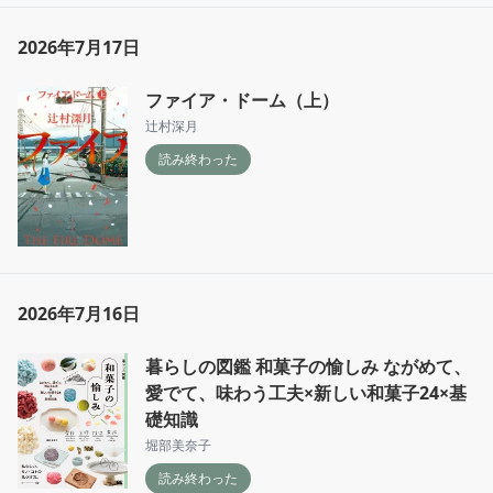
2026年7月17日
ファイア・ドーム（上）
辻村深月
読み終わった
2026年7月16日
暮らしの図鑑 和菓子の愉しみ ながめて、
愛でて、味わう工夫×新しい和菓子24×基
礎知識
堀部美奈子
読み終わった