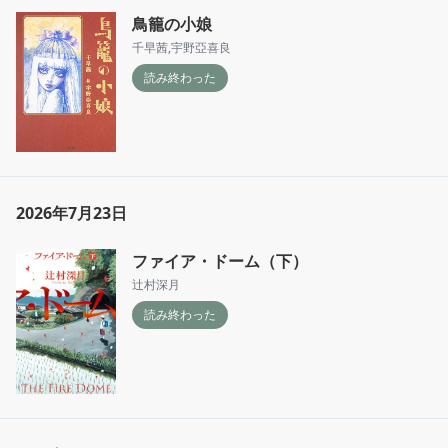
鳥籠の小娘
千早茜
,
宇野亞喜良
読み終わった
2026年7月23日
ファイア・ドーム（下）
辻村深月
読み終わった