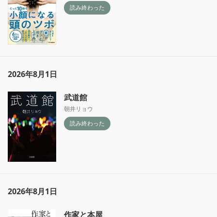
読み終わった
2026年8月1日
武道館
朝井リョウ
読み終わった
2026年8月1日
作家と本屋