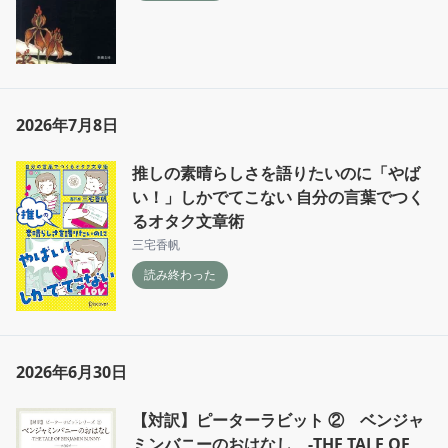
2026年7月8日
推しの素晴らしさを語りたいのに「やば
い！」しかでてこない 自分の言葉でつく
るオタク文章術
三宅香帆
読み終わった
2026年6月30日
【対訳】ピーターラビット ② ベンジャ
ミンバニーのおはなし -THE TALE OF