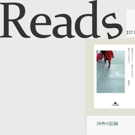
ホーム
世界はひ
29
件の記録