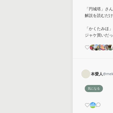
「円城塔」さん
解説を読むだけ
「かくたみほ」
ジャケ買いだっ
本愛人
@
mek
気になる