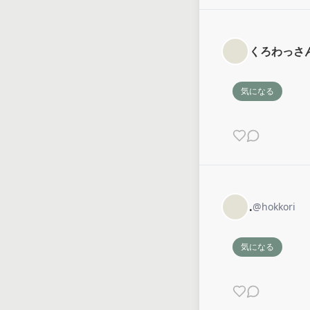
くろわっさ
気になる
.
@
hokkori
気になる