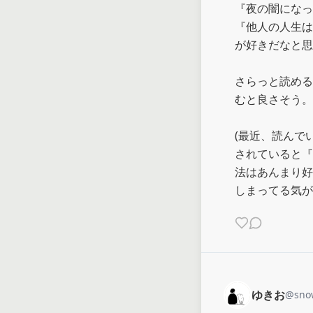
『夜の闇になっ
『他人の人生は
が好きだなと思
さらっと読める
むと良さそう。
(最近、読んで
されていると『
法はあんまり好
しまってる気が
ゆきお
@
sno