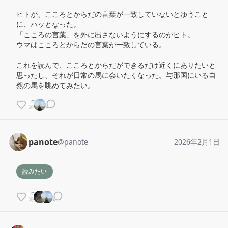
ヒトが、こころとからだの言葉が一致していないとゆうこと
に、ハッとなった。

「こころの言葉」を外に出さないようにするのがヒト。

ウマはこころとからだの言葉が一致している。

これを読んで、こころとからだができるだけ近くにありたいと
思ったし、それが日常の馬に会いたくなった。与那国にいる自
然の馬を眺めてみたい。
panote
@
panote
2026年2月1日
読みたい