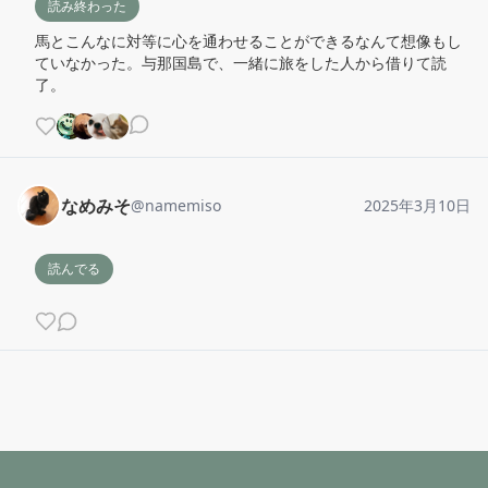
読み終わった
馬とこんなに対等に心を通わせることができるなんて想像もし
ていなかった。与那国島で、一緒に旅をした人から借りて読
了。
なめみそ
@
namemiso
2025年3月10日
読んでる