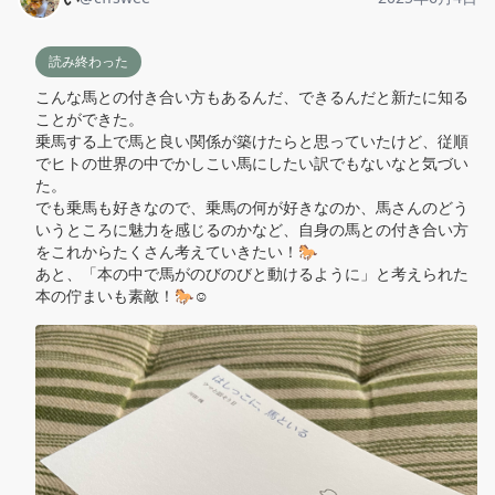
読み終わった
こんな馬との付き合い方もあるんだ、できるんだと新たに知る
ことができた。

乗馬する上で馬と良い関係が築けたらと思っていたけど、従順
でヒトの世界の中でかしこい馬にしたい訳でもないなと気づい
た。

でも乗馬も好きなので、乗馬の何が好きなのか、馬さんのどう
いうところに魅力を感じるのかなど、自身の馬との付き合い方
をこれからたくさん考えていきたい！🐎

あと、「本の中で馬がのびのびと動けるように」と考えられた
本の佇まいも素敵！🐎☺️