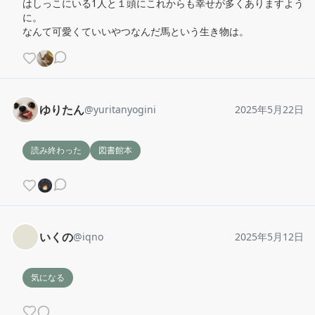
はしっこにいる1人と１頭にこれからも幸せが多くありますよう
に。

なんて可愛くていいやつなんだ馬という生き物は。
ゆりたん
@
yuritanyogini
2025年5月22日
読み終わった
図書館本
いくの
@
iqno
2025年5月12日
気になる