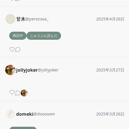
甘木
@
perezosa_
2025年4月26日
再読中
じゅうぶん読んだ
jollyjoker
@
jollyjoker
2025年3月27日
domeki
@
dooooom
2025年3月26日