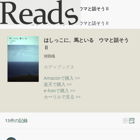
はしっこに、馬といる ウマと話そうⅡ
ホーム
はしっこに、馬といる ウマと話そうⅡ
はしっこに、馬といる ウマと話そう
Ⅱ
河田桟
カディブックス
Amazonで購入 >>
楽天で購入 >>
e-honで購入 >>
カーリルで見る >>
13
件の記録