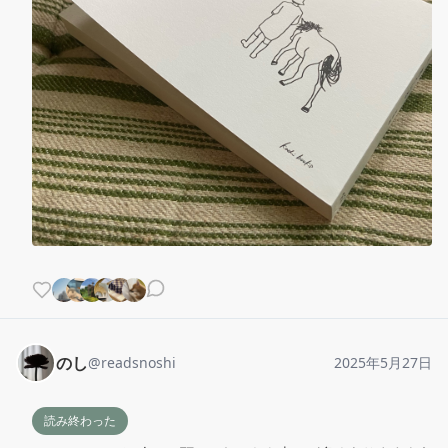
のし
@
readsnoshi
2025年5月27日
読み終わった