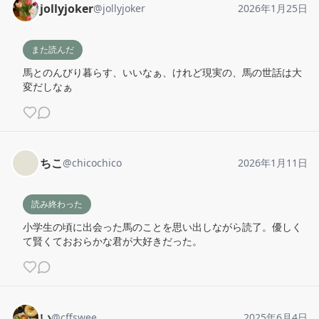
jollyjoker
@
jollyjoker
2026年1月25日
また読んだ
馬とのんびり暮らす、いいなぁ、けれど現実の、馬の世話は大
変だしなぁ
ちこ
@
chicochico
2026年1月11日
読み終わった
小学生の頃に出会った馬のことを思い出しながら読了。優しく
て賢くておおらかな君が大好きだった。
い
@
cffswee
2025年6月4日