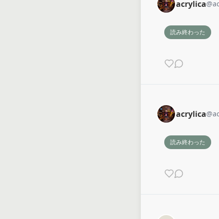
acrylica
@
a
読み終わった
acrylica
@
a
読み終わった