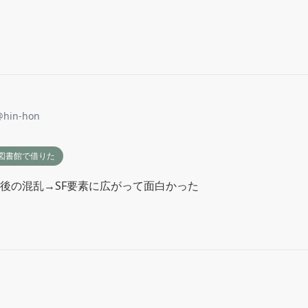
@
hin-hon
図書館で借りた
後の混乱→SF要素に広がって面白かった