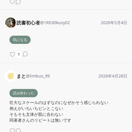
読書初心者
@
1REd0kusy02
2026年5月4日
気になる
まと
@
limbus_99
2026年4月28日
読み終わった
壮大なスケールのはずなのになぜかそう感じられない

例えがいちいちピンとこない

そもそも文体が肌に合わない

同著者さんのリピートは無いです