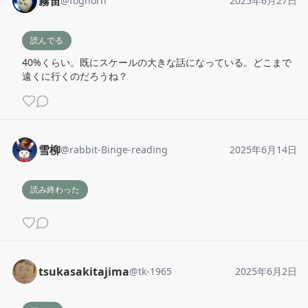
霧笛
@
foghorn
2025年6月27日
読んでる
40%くらい。既にスケールの大きな話になっている。どこまで
遠くに行くのだろうね？
雪柳
@
rabbit-Binge-reading
2025年6月14日
読み終わった
tsukasakitajima
@
tk-1965
2025年6月2日