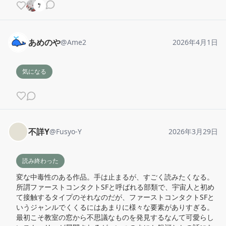
あめのや
@
Ame2
2026年4月1日
気になる
不詳Y
@
Fusyo-Y
2026年3月29日
読み終わった
変な中毒性のある作品。手は止まるが、すごく読みたくなる。

所謂ファーストコンタクトSFと呼ばれる部類で、宇宙人と初め
て接触するタイプのそれなのだが、ファーストコンタクトSFと
いうジャンルでくくるにはあまりに様々な要素がありすぎる。
最初こそ教室の窓から不思議なものを発見するなんて可愛らし