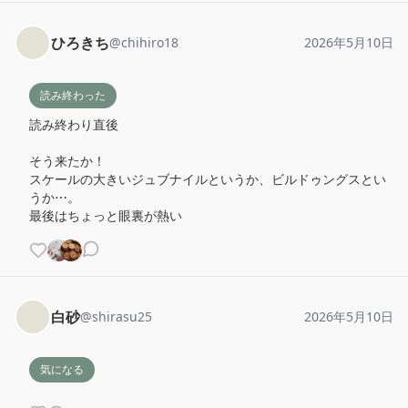
ひろきち
@
chihiro18
2026年5月10日
読み終わった
読み終わり直後

そう来たか！

スケールの大きいジュブナイルというか、ビルドゥングスとい
うか⋯。

最後はちょっと眼裏が熱い
白砂
@
shirasu25
2026年5月10日
気になる