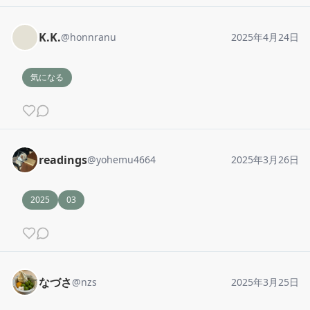
K.K.
@
honnranu
2025年4月24日
気になる
readings
@
yohemu4664
2025年3月26日
2025
03
なづさ
@
nzs
2025年3月25日