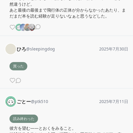
然違うけど。

あと最後の最後まで飛行体の正体が分からなかったあたり、ま
だまだ本を読む経験が足りないなぁと思うなどした。
ひろ
@
sleepingdog
2025年7月30日
買った
ごとー
@
ptk510
2025年7月11日
読み終わった
彼方を望む――とおくをみること。
