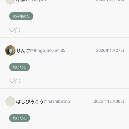
読み始めた
りんご
@
Ringo_no_umi35
2026年1月27日
気になる
はしびろこう
@
hashibiro12
2025年12月30日
気になる