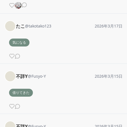
たこ
@
takotako123
2026年3月17日
気になる
不詳Y
@
Fusyo-Y
2026年3月15日
借りてきた
不詳Y
@
Fusyo-Y
2026年3月15日