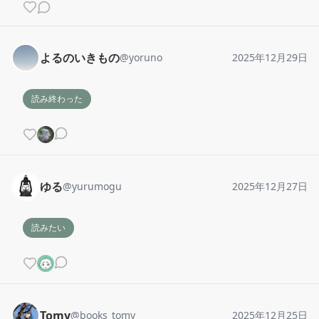
よるのいきもの
@
yoruno
2025年12月29日
読み終わった
ゆる
@
yurumogu
2025年12月27日
読みたい
Tomy
@
books_tomy
2025年12月25日