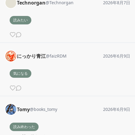
Technorgan
@
Technorgan
2026年8月7日
読みたい
にっかり青江
@
faizRDM
2026年6月9日
気になる
Tomy
@
books_tomy
2026年6月9日
読み終わった