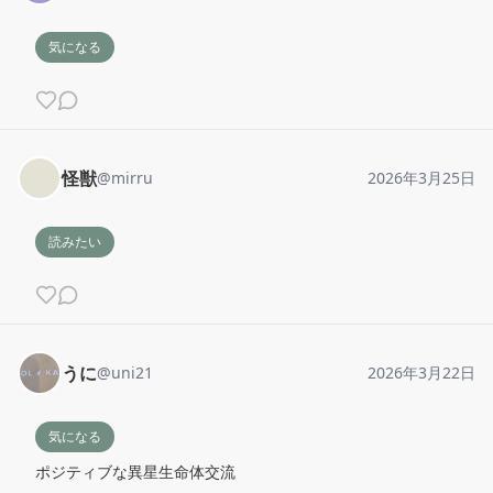
気になる
怪獣
@
mirru
2026年3月25日
読みたい
うに
@
uni21
2026年3月22日
気になる
ポジティブな異星生命体交流