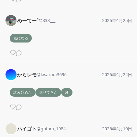
めーてー³
@
333___
2026年4月25日
気になる
からレモ
@
kisaragi3696
2026年4月24日
読み始めた
借りてきた
SF
ハイゴト
@
gotora_1984
2026年4月10日