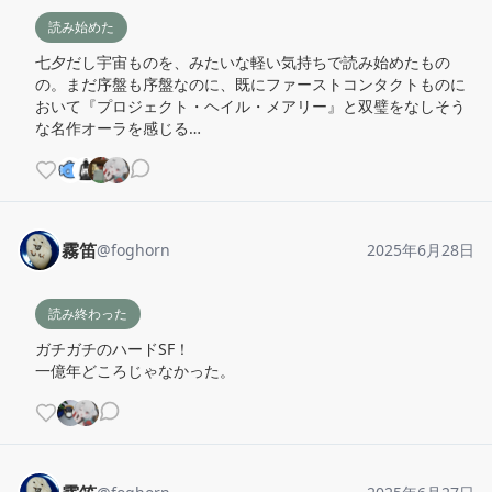
読み始めた
七夕だし宇宙ものを、みたいな軽い気持ちで読み始めたもの
の。まだ序盤も序盤なのに、既にファーストコンタクトものに
おいて『プロジェクト・ヘイル・メアリー』と双璧をなしそう
な名作オーラを感じる…
霧笛
@
foghorn
2025年6月28日
読み終わった
ガチガチのハードSF！

一億年どころじゃなかった。