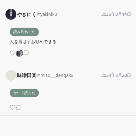
やきにく
@
yakiniku
2025年3月14日
読み終わった
人を選ばずお勧めできる
味噌田楽
@
miso___dengaku
2024年8月23日
かつて読んだ