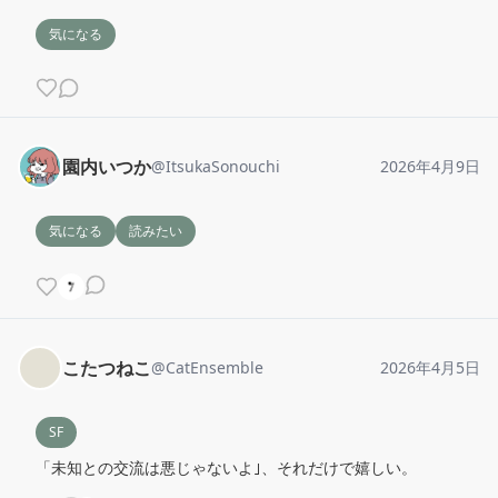
気になる
園内いつか
@
ItsukaSonouchi
2026年4月9日
気になる
読みたい
こたつねこ
@
CatEnsemble
2026年4月5日
SF
「未知との交流は悪じゃないよ｣、それだけで嬉しい。