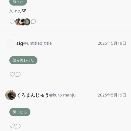
買った
久々のSF
sig
@
untitled_title
2025年5月19日
読み終わった
くろまんじゅう
@
kuro-manju
2025年5月19日
気になる