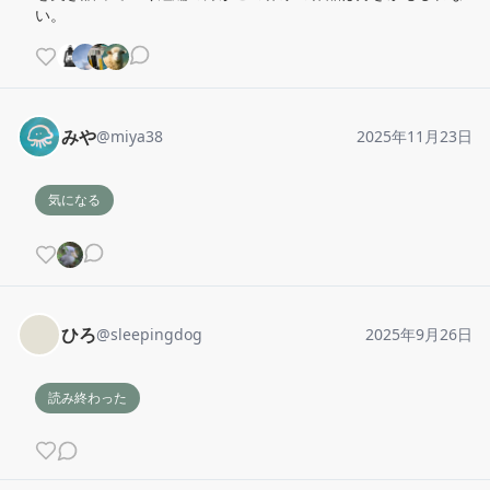
い。
みや
@
miya38
2025年11月23日
気になる
ひろ
@
sleepingdog
2025年9月26日
読み終わった