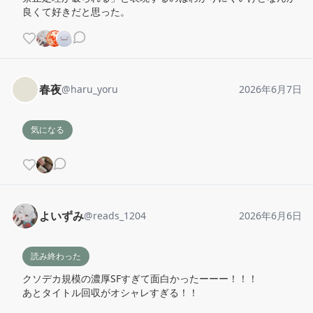
良くて好きだと思った。
春夜
@
haru_yoru
2026年6月7日
気になる
よいずみ
@
reads_1204
2026年6月6日
読み終わった
クソデカ規模の濃厚SFすぎて面白かったーーー！！！

あとタイトル回収がオシャレすぎる！！
