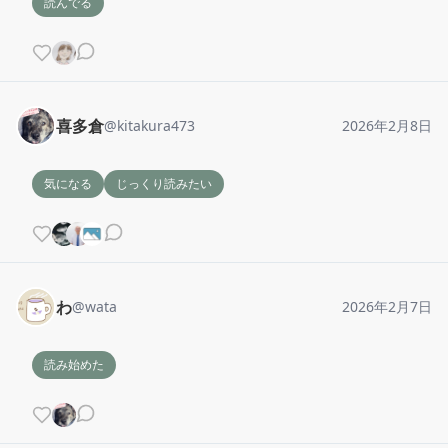
読んでる
喜多倉
@
kitakura473
2026年2月8日
気になる
じっくり読みたい
わ
@
wata
2026年2月7日
読み始めた