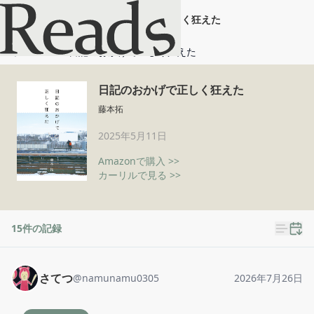
日記のおかげで正しく狂えた
ホーム
日記のおかげで正しく狂えた
日記のおかげで正しく狂えた
藤本拓
2025年5月11日
Amazonで購入 >>
カーリルで見る >>
15
件の記録
さてつ
@
namunamu0305
2026年7月26日