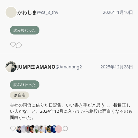
かわしま
@
ca_8_thy
2026年1月10日
読み終わった
JUMPEI AMANO
@
Amanong2
2025年12月28日
読み終わった
@
自宅
会社の同僚に借りた日記集。いい書き手だと思うし、折目正し
い人だな、と。2024年12月に入ってから格段に面白くなるのも
面白かった。