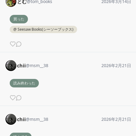
とむ
@
tom_books
2026年3月14日
買った
@
Seesaw Books(シーソーブックス)
chii
@
msm__38
2026年2月21日
読み終わった
chii
@
msm__38
2026年2月21日