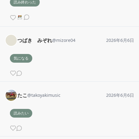
読み終わった
つばき みぞれ
@
mizore04
2026年6月6日
気になる
たこ
@
takoyakimusic
2026年6月6日
読みたい