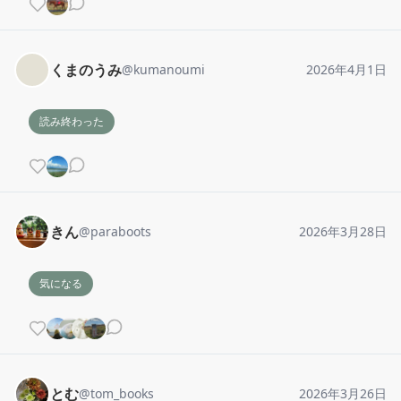
くまのうみ
@
kumanoumi
2026年4月1日
読み終わった
きん
@
paraboots
2026年3月28日
気になる
とむ
@
tom_books
2026年3月26日