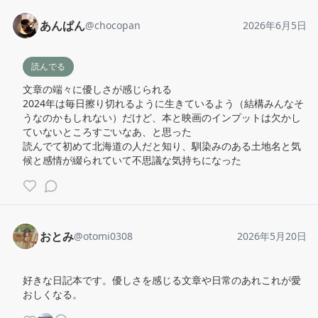
あんぱん
@
chocopan
2026年6月5日
読んでる
文章の端々に優しさが感じられる

2024年は毎日擦り切れるように生きているよう（結構みんなそ
うなのかもしれない）だけど、本と映画のインプットは欠かし
ていないところすごいなあ、と思った

読んでて初めて北海道の人だと知り、馴染みのある土地名と気
候と感情が綴られていて不思議な気持ちになった
おとみ
@
otomi0308
2026年5月20日
好きな日記本です。優しさを感じる文章や日常のあれこれが愛
おしくなる。