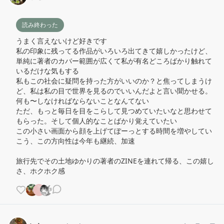
読み終わった
うまく言えないけど好きです

私の印象に残ってる作品がいろいろ出てきて嬉しかったけど、
単純に著者のカバー範囲が広くて私が有名どころばかり触れて
いるだけな気もする

私もこの社会に疑問を持った方がいいのか？と焦ってしまうけ
ど、私は私の目で世界を見るのでいいんだよと言い聞かせる。
何も〜しなければならないことなんてない

ただ、もっと毎日を目をこらして見つめていたいなと思わせて
もらった。そして個人的なことばかり覚えていたい

この小さい画面から顔を上げてぼーっとする時間を増やしてい
こう、この方向性は今年も継続、加速

旅行先でその土地ゆかりの著者のZINEを連れて帰る、この嬉し
さ、ホクホク感