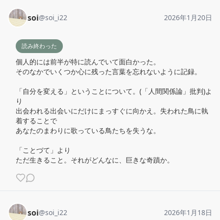
soi
@
soi_i22
2026年1月20日
読み終わった
個人的には前半が特に読んでいて面白かった。

そのなかでいくつか心に残った言葉を忘れないように記録。

「自分を変える」ということについて。(「人間関係論」批判)よ
り

出会われる出会いにだけにまっすぐに向かえ。失われた鳥に執
着することで

あなたのまわりに歌っている鳥たちを失うな。

「ことづて」より

ただ生きること。それがどんなに、巨きな奇蹟か。
soi
@
soi_i22
2026年1月18日