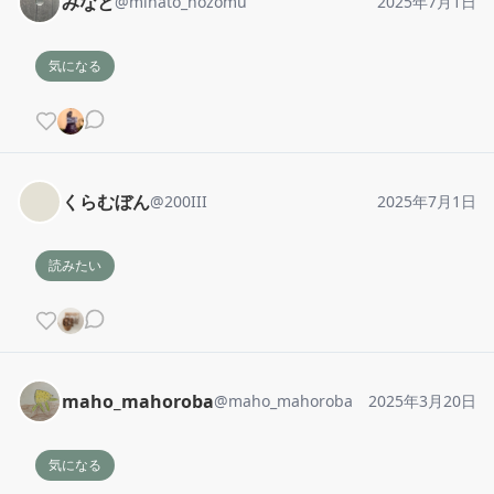
みなと
@
minato_nozomu
2025年7月1日
気になる
くらむぼん
@
200III
2025年7月1日
読みたい
maho_mahoroba
@
maho_mahoroba
2025年3月20日
気になる