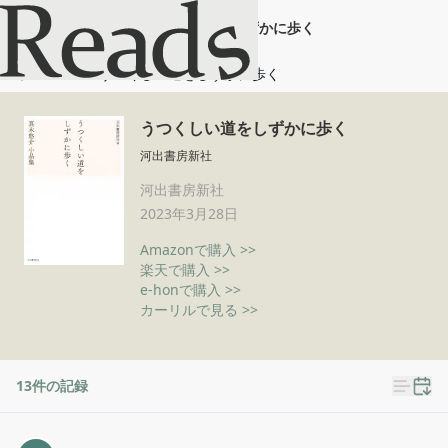
うつくしい道をしずかに歩く
ホーム
うつくしい道をしずかに歩く
うつくしい道をしずかに歩く
河出書房新社
河出書房新社
2023年3月28日
Amazonで購入 >>
楽天で購入 >>
e-honで購入 >>
カーリルで見る >>
13
件の記録