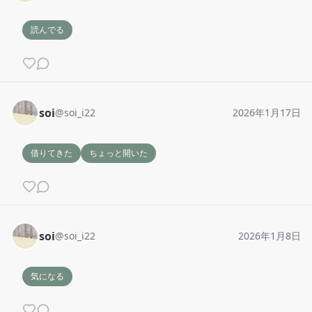
読んでる
soi
@
soi_i22
2026年1月17日
借りてきた
ちょっと開いた
soi
@
soi_i22
2026年1月8日
気になる