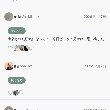
mkt
@
mkthnsk
2026年1月7日
読みたい
出版された頃気になってて、今日どこかで見かけて思い出した
K
@
readskei
2025年7月2日
気になる