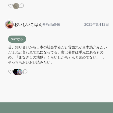
おいしいごはん
@
Palfa046
2025年3月13日
気になる
昔、知り合いから日本の社会学者だと雰囲気が真木悠介みたい
だよねと言われて気になってる。実は著作は手元にあるもの
の、『まなざしの地獄』くらいしかちゃんと読めてない......。
そっちもおいおい読みたい。